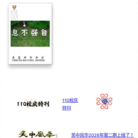
110校庆
特刊
芙中风华2026年第二期上线了！