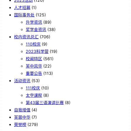
2023活动
(120)
人才招募
(1)
国际事务处
(125)
升学资讯
(89)
奖学金资讯
(38)
校内资讯总汇
(706)
110校庆
(9)
2023科学营
(19)
校闻特区
(561)
芙中风华
(22)
重要公告
(113)
活动资讯
(53)
111校庆
(10)
太空课程
(8)
第43届三语演讲比赛
(8)
自我增值
(4)
芙蓉中华
(7)
荣誉榜
(279)