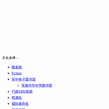
其他连结：
贩卖部
Eclass
芙中电子图书馆
芙蓉中华中学图书馆
行政SMS系统
联课处
国际事务处