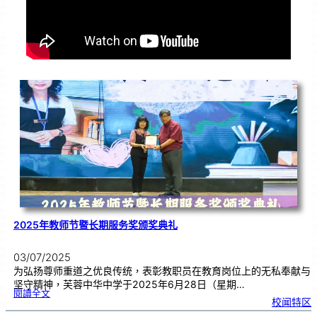
2025年教师节暨长期服务奖颁奖典礼
03/07/2025
为弘扬尊师重道之优良传统，表彰教职员在教育岗位上的无私奉献与
坚守精神，芙蓉中华中学于2025年6月28日（星期…
:
閱讀全文
2
校闻特区
0
2
5