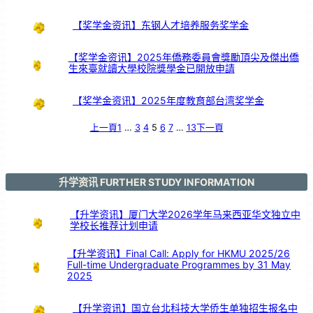
伴
【奖学金资讯】东钢人才培养服务奖学金
【奖学金资讯】2025年僑務委員會獎勵頂尖及傑出僑
生來臺就讀大學校院獎學金已開放申請
【奖学金资讯】2025年度教育部台湾奖学金
上一頁
1
…
3
4
5
6
7
…
13
下一頁
升学资讯 FURTHER STUDY INFORMATION
【升学资讯】厦门大学2026学年马来西亚华文独立中
学校长推荐计划申请
【升学资讯】Final Call: Apply for HKMU 2025/26
Full-time Undergraduate Programmes by 31 May
2025
【升学资讯】国立台北科技大学侨生单独招生报名中