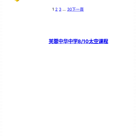
1
2
3
…
30
下一頁
芙蓉中华中学8/10太空课程