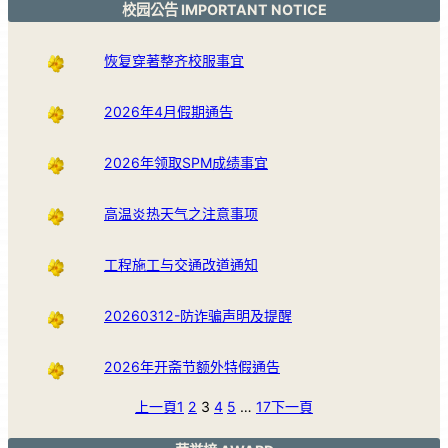
校园公告 IMPORTANT NOTICE
恢复穿著整齐校服事宜
2026年4月假期通告
2026年领取SPM成绩事宜
高温炎热天气之注意事项
工程施工与交通改道通知
20260312-防诈骗声明及提醒
2026年开斋节额外特假通告
上一頁
1
2
3
4
5
…
17
下一頁