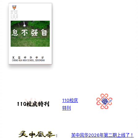
110校庆
特刊
芙中风华2026年第二期上线了！