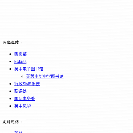
其他连结：
贩卖部
Eclass
芙中电子图书馆
芙蓉中华中学图书馆
行政SMS系统
联课处
国际事务处
芙中风华
友情连结：