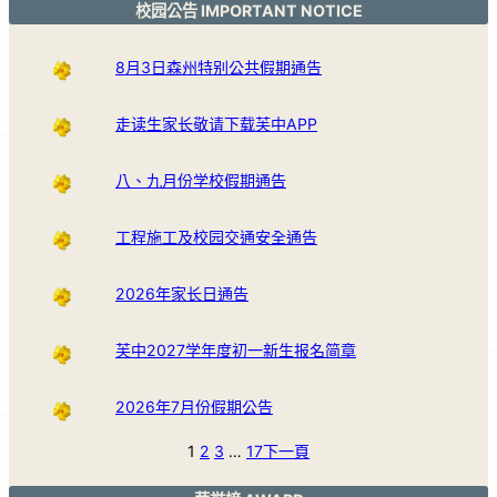
校园公告 IMPORTANT NOTICE
8月3日森州特别公共假期通告
走读生家长敬请下载芙中APP
八、九月份学校假期通告
工程施工及校园交通安全通告
2026年家长日通告
芙中2027学年度初一新生报名简章
2026年7月份假期公告
1
2
3
…
17
下一頁