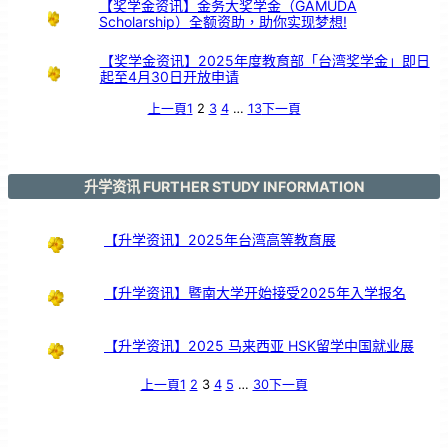
【奖学金资讯】金务大奖学金（GAMUDA
Scholarship）全额资助，助你实现梦想!
【奖学金资讯】2025年度教育部「台湾奖学金」即日
起至4月30日开放申请
上一頁
1
2
3
4
…
13
下一頁
升学资讯 FURTHER STUDY INFORMATION
【升学资讯】2025年台湾高等教育展
【升学资讯】暨南大学开始接受2025年入学报名
【升学资讯】2025 马来西亚 HSK留学中国就业展
上一頁
1
2
3
4
5
…
30
下一頁