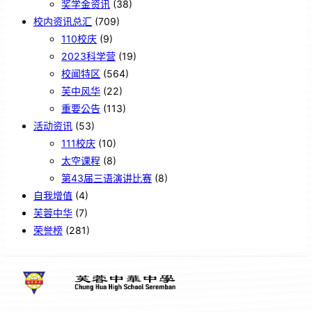
奖学金资讯
(38)
校内资讯总汇
(709)
110校庆
(9)
2023科学营
(19)
校闻特区
(564)
芙中风华
(22)
重要公告
(113)
活动资讯
(53)
111校庆
(10)
太空课程
(8)
第43届三语演讲比赛
(8)
自我增值
(4)
芙蓉中华
(7)
荣誉榜
(281)