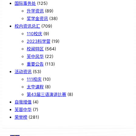
国际事务处
(125)
升学资讯
(89)
奖学金资讯
(38)
校内资讯总汇
(709)
110校庆
(9)
2023科学营
(19)
校闻特区
(564)
芙中风华
(22)
重要公告
(113)
活动资讯
(53)
111校庆
(10)
太空课程
(8)
第43届三语演讲比赛
(8)
自我增值
(4)
芙蓉中华
(7)
荣誉榜
(281)