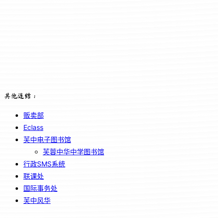
其他连结：
贩卖部
Eclass
芙中电子图书馆
芙蓉中华中学图书馆
行政SMS系统
联课处
国际事务处
芙中风华