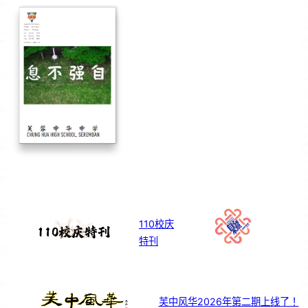
110校庆
特刊
芙中风华2026年第二期上线了！