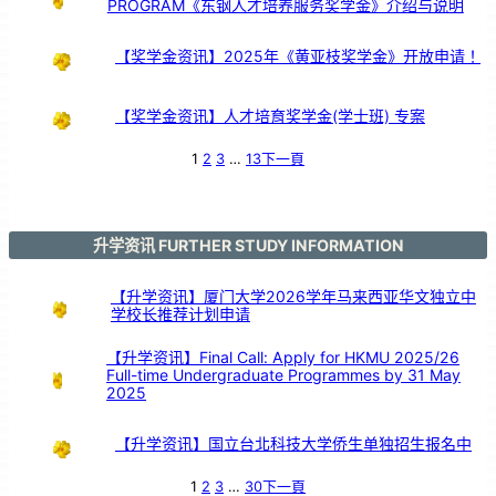
PROGRAM《东钢人才培养服务奖学金》介绍与说明
希
望
【奖学金资讯】2025年《黄亚枝奖学金》开放申请！
【奖学金资讯】人才培育奖学金(学士班) 专案
1
2
3
…
13
下一頁
升学资讯 FURTHER STUDY INFORMATION
【升学资讯】厦门大学2026学年马来西亚华文独立中
学校长推荐计划申请
【升学资讯】Final Call: Apply for HKMU 2025/26
Full-time Undergraduate Programmes by 31 May
2025
【升学资讯】国立台北科技大学侨生单独招生报名中
1
2
3
…
30
下一頁