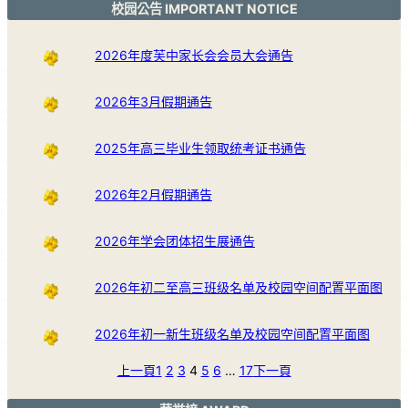
校园公告 IMPORTANT NOTICE
2026年度芙中家长会会员大会通告
2026年3月假期通告
2025年高三毕业生领取统考证书通告
2026年2月假期通告
2026年学会团体招生展通告
2026年初二至高三班级名单及校园空间配置平面图
2026年初一新生班级名单及校园空间配置平面图
上一頁
1
2
3
4
5
6
…
17
下一頁