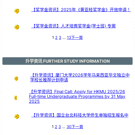
【奖学金资讯】2025年《黄亚枝奖学金》开放申请！
【奖学金资讯】人才培育奖学金(学士班) 专案
1
2
3
…
13
下一頁
升学资讯 FURTHER STUDY INFORMATION
【升学资讯】厦门大学2026学年马来西亚华文独立中
学校长推荐计划申请
【升学资讯】Final Call: Apply for HKMU 2025/26
Full-time Undergraduate Programmes by 31 May
2025
【升学资讯】国立台北科技大学侨生单独招生报名中
1
2
3
…
30
下一頁