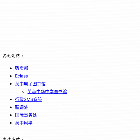
其他连结：
贩卖部
Eclass
芙中电子图书馆
芙蓉中华中学图书馆
行政SMS系统
联课处
国际事务处
芙中风华
友情连结：