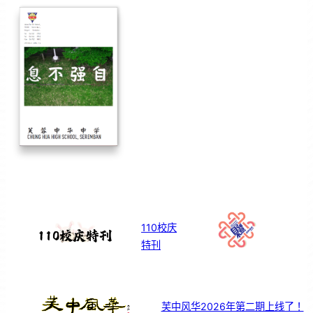
110校庆
特刊
芙中风华2026年第二期上线了！