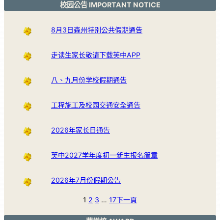
校园公告 IMPORTANT NOTICE
8月3日森州特别公共假期通告
走读生家长敬请下载芙中APP
八、九月份学校假期通告
工程施工及校园交通安全通告
2026年家长日通告
芙中2027学年度初一新生报名简章
2026年7月份假期公告
1
2
3
…
17
下一頁