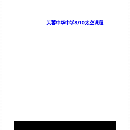
芙蓉中华中学8/10太空课程