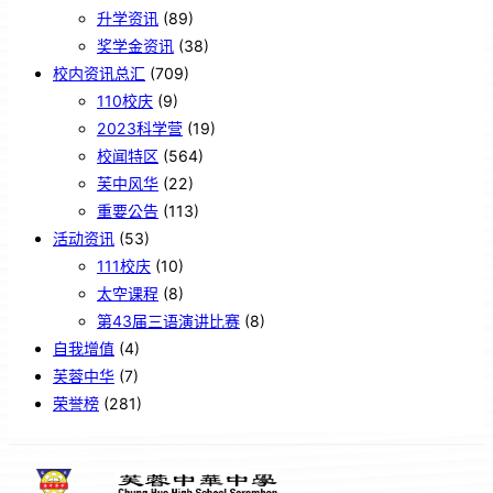
升学资讯
(89)
奖学金资讯
(38)
校内资讯总汇
(709)
110校庆
(9)
2023科学营
(19)
校闻特区
(564)
芙中风华
(22)
重要公告
(113)
活动资讯
(53)
111校庆
(10)
太空课程
(8)
第43届三语演讲比赛
(8)
自我增值
(4)
芙蓉中华
(7)
荣誉榜
(281)