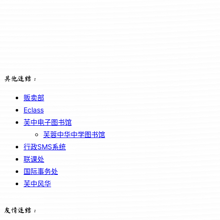
其他连结：
贩卖部
Eclass
芙中电子图书馆
芙蓉中华中学图书馆
行政SMS系统
联课处
国际事务处
芙中风华
友情连结：