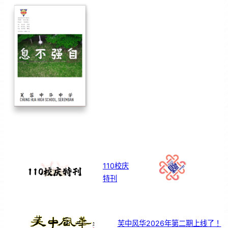
110校庆
特刊
芙中风华2026年第二期上线了！