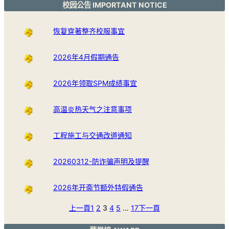
校园公告 IMPORTANT NOTICE
恢复穿著整齐校服事宜
2026年4月假期通告
2026年领取SPM成绩事宜
高温炎热天气之注意事项
工程施工与交通改道通知
20260312-防诈骗声明及提醒
2026年开斋节额外特假通告
上一頁
1
2
3
4
5
…
17
下一頁