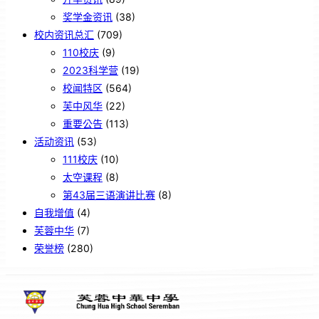
奖学金资讯
(38)
校内资讯总汇
(709)
110校庆
(9)
2023科学营
(19)
校闻特区
(564)
芙中风华
(22)
重要公告
(113)
活动资讯
(53)
111校庆
(10)
太空课程
(8)
第43届三语演讲比赛
(8)
自我增值
(4)
芙蓉中华
(7)
荣誉榜
(280)