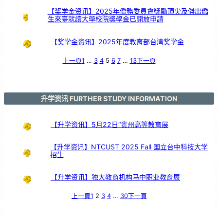
【奖学金资讯】2025年僑務委員會獎勵頂尖及傑出僑
生來臺就讀大學校院獎學金已開放申請
【奖学金资讯】2025年度教育部台湾奖学金
上一頁
1
…
3
4
5
6
7
…
13
下一頁
升学资讯 FURTHER STUDY INFORMATION
【升学资讯】5月22日“贵州高等教育展
【升学资讯】NTCUST 2025 Fall 国立台中科技大学
招生
【升学资讯】独大教育机构马中职业教育展
上一頁
1
2
3
4
…
30
下一頁