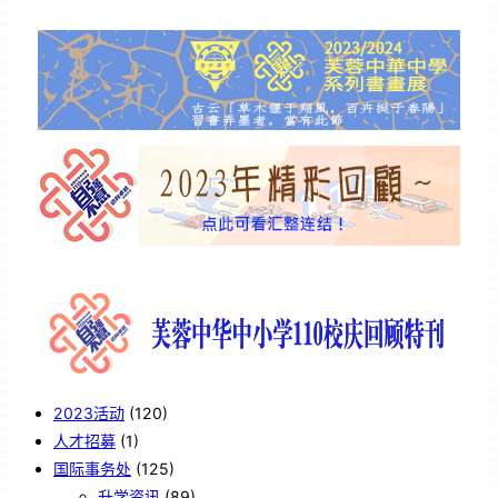
2023活动
(120)
人才招募
(1)
国际事务处
(125)
升学资讯
(89)