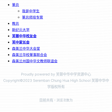
董总
我是中学生
董总师培专案
教总
新纪元大学
芙蓉中华校友会
芙中家长会
森美兰中华大会堂
森美兰华校董事联合会
森美兰州国中华文教师联谊会
Proudly powered by 芙蓉中华中学资源中心
Copyright©2023 Seremban Chung Hua High School 芙蓉中华中
学版权所有
目前共有
，浏览次数为