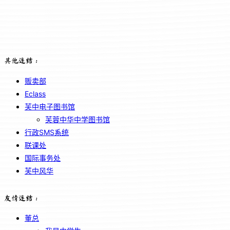
其他连结：
贩卖部
Eclass
芙中电子图书馆
芙蓉中华中学图书馆
行政SMS系统
联课处
国际事务处
芙中风华
友情连结：
董总