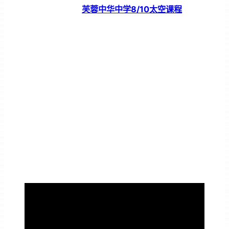
芙蓉中华中学8/10太空课程