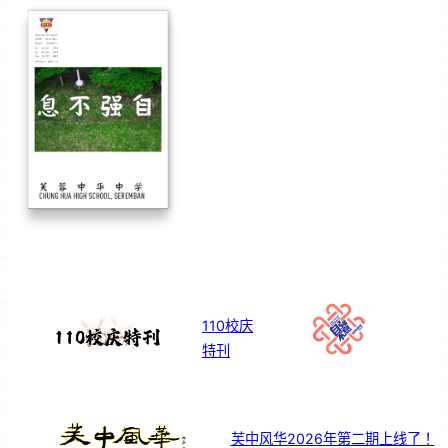
110校庆
特刊
芙中风华2026年第二期上线了！