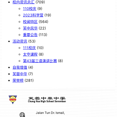
校内资讯总汇
(709)
110校庆
(9)
2023科学营
(19)
校闻特区
(564)
芙中风华
(22)
重要公告
(113)
活动资讯
(53)
111校庆
(10)
太空课程
(8)
第43届三语演讲比赛
(8)
自我增值
(4)
芙蓉中华
(7)
荣誉榜
(281)
Jalan Tun Dr. Ismail,