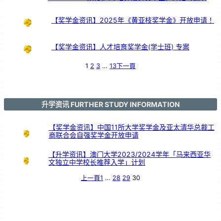
【奖学金资讯】2025年《黄亚枝奖学金》开放申请！
【奖学金资讯】人才培育奖学金(学士班) 专案
1
2
3
…
13
下一頁
升学资讯 FURTHER STUDY INFORMATION
【奖学金资讯】中国11所大学奖学金及亚太清华总裁工
商联合会自强奖学金开放申请
【升学资讯】澳门大学2023/2024学年「马来西亚华
文独立中学校长推荐入学」计划
上一頁
1
…
28
29
30