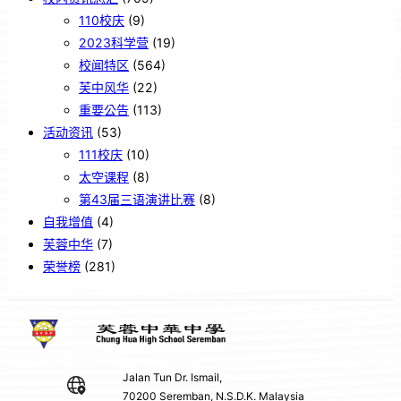
110校庆
(9)
2023科学营
(19)
校闻特区
(564)
芙中风华
(22)
重要公告
(113)
活动资讯
(53)
111校庆
(10)
太空课程
(8)
第43届三语演讲比赛
(8)
自我增值
(4)
芙蓉中华
(7)
荣誉榜
(281)
Jalan Tun Dr. Ismail,
70200 Seremban, N.S.D.K. Malaysia