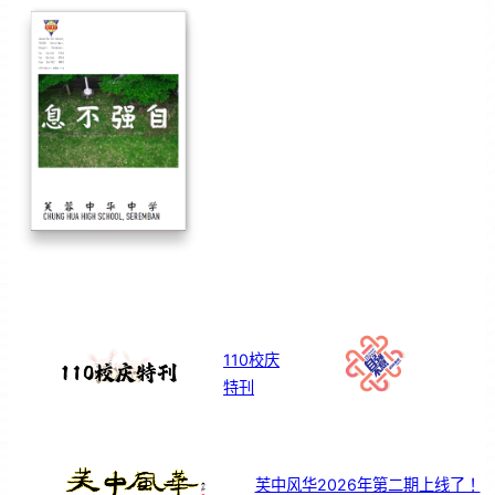
110校庆
特刊
芙中风华2026年第二期上线了！