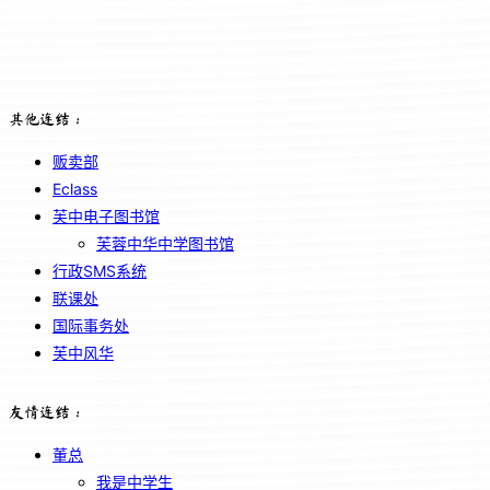
其他连结：
贩卖部
Eclass
芙中电子图书馆
芙蓉中华中学图书馆
行政SMS系统
联课处
国际事务处
芙中风华
友情连结：
董总
我是中学生