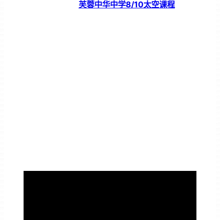
芙蓉中华中学8/10太空课程