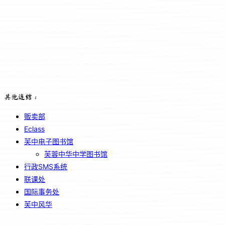
其他连结：
贩卖部
Eclass
芙中电子图书馆
芙蓉中华中学图书馆
行政SMS系统
联课处
国际事务处
芙中风华