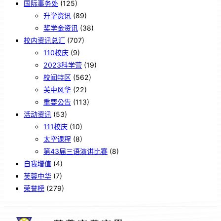
国际事务处
(125)
升学资讯
(89)
奖学金资讯
(38)
校内资讯总汇
(707)
110校庆
(9)
2023科学营
(19)
校闻特区
(562)
芙中风华
(22)
重要公告
(113)
活动资讯
(53)
111校庆
(10)
太空课程
(8)
第43届三语演讲比赛
(8)
自我增值
(4)
芙蓉中华
(7)
荣誉榜
(279)