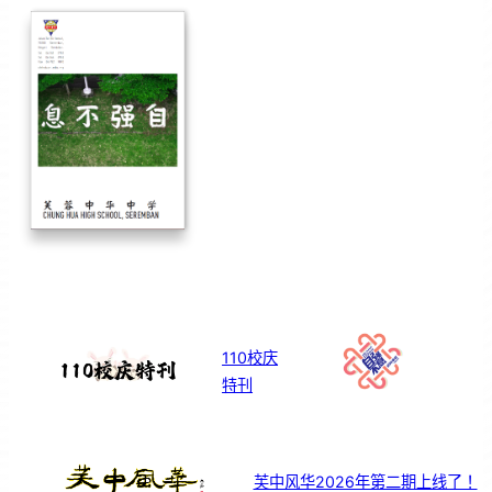
110校庆
特刊
芙中风华2026年第二期上线了！