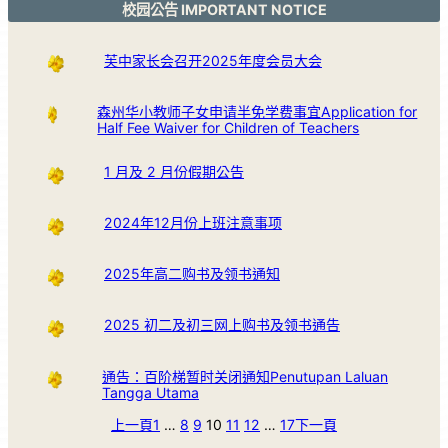
校园公告 IMPORTANT NOTICE
芙中家长会召开2025年度会员大会
森州华小教师子女申请半免学费事宜Application for
Half Fee Waiver for Children of Teachers
1 月及 2 月份假期公告
2024年12月份上班注意事项
2025年高二购书及领书通知
2025 初二及初三网上购书及领书通告
通告：百阶梯暂时关闭通知Penutupan Laluan
Tangga Utama
上一頁
1
…
8
9
10
11
12
…
17
下一頁