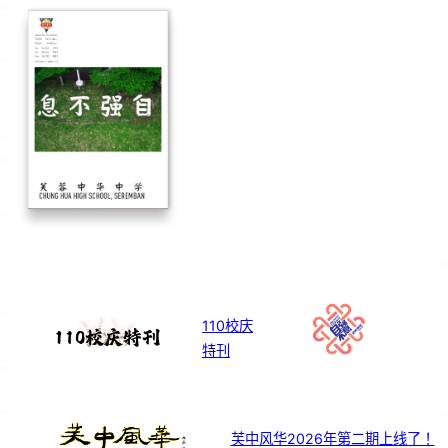
110校庆
特刊
芙中风华2026年第二期上线了！