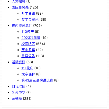
人才招募
(1)
国际事务处
(125)
升学资讯
(89)
奖学金资讯
(38)
校内资讯总汇
(709)
110校庆
(9)
2023科学营
(19)
校闻特区
(564)
芙中风华
(22)
重要公告
(113)
活动资讯
(53)
111校庆
(10)
太空课程
(8)
第43届三语演讲比赛
(8)
自我增值
(4)
芙蓉中华
(7)
荣誉榜
(281)