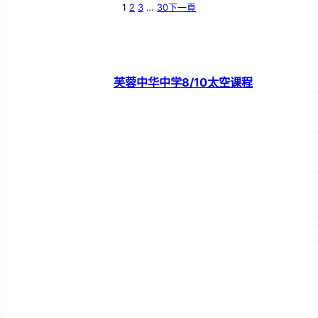
1
2
3
…
30
下一頁
芙蓉中华中学8/10太空课程