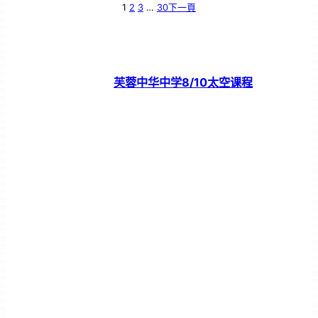
1
2
3
…
30
下一頁
芙蓉中华中学8/10太空课程