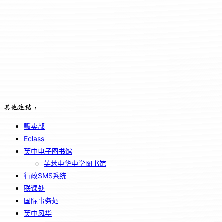
其他连结：
贩卖部
Eclass
芙中电子图书馆
芙蓉中华中学图书馆
行政SMS系统
联课处
国际事务处
芙中风华