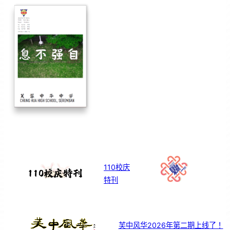
110校庆
特刊
芙中风华2026年第二期上线了！