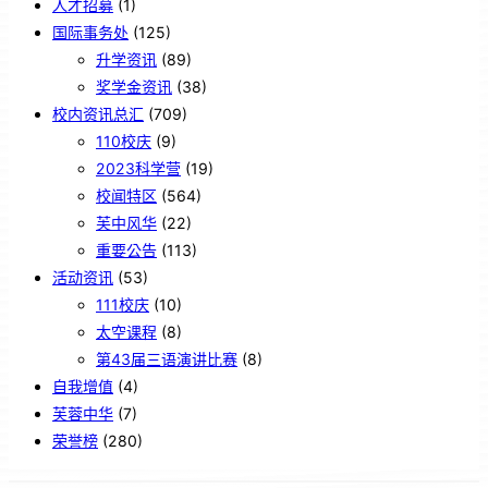
人才招募
(1)
国际事务处
(125)
升学资讯
(89)
奖学金资讯
(38)
校内资讯总汇
(709)
110校庆
(9)
2023科学营
(19)
校闻特区
(564)
芙中风华
(22)
重要公告
(113)
活动资讯
(53)
111校庆
(10)
太空课程
(8)
第43届三语演讲比赛
(8)
自我增值
(4)
芙蓉中华
(7)
荣誉榜
(280)