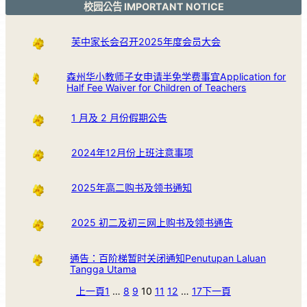
校园公告 IMPORTANT NOTICE
芙中家长会召开2025年度会员大会
森州华小教师子女申请半免学费事宜Application for
Half Fee Waiver for Children of Teachers
1 月及 2 月份假期公告
2024年12月份上班注意事项
2025年高二购书及领书通知
2025 初二及初三网上购书及领书通告
通告：百阶梯暂时关闭通知Penutupan Laluan
Tangga Utama
上一頁
1
…
8
9
10
11
12
…
17
下一頁