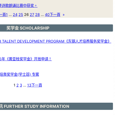
节暨诗歌朗诵比赛中获奖。
一頁
1
…
24
25
26
27
28
…
40
下一頁
»
奖学金 SCHOLARSHIP
 TALENT DEVELOPMENT PROGRAM《东钢人才培养服务奖学金》
25年《黄亚枝奖学金》开放申请！
育奖学金(学士班) 专案
1
2
3
…
13
下一頁
 FURTHER STUDY INFORMATION