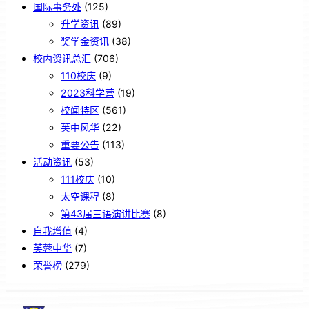
国际事务处
(125)
升学资讯
(89)
奖学金资讯
(38)
校内资讯总汇
(706)
110校庆
(9)
2023科学营
(19)
校闻特区
(561)
芙中风华
(22)
重要公告
(113)
活动资讯
(53)
111校庆
(10)
太空课程
(8)
第43届三语演讲比赛
(8)
自我增值
(4)
芙蓉中华
(7)
荣誉榜
(279)