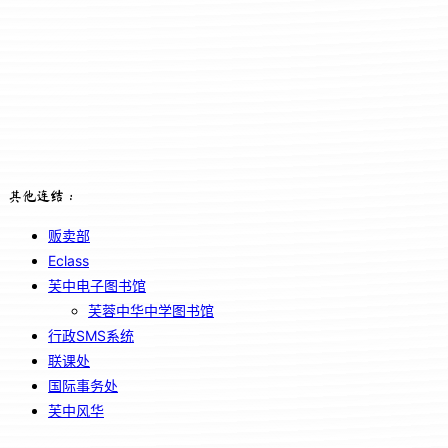
其他连结：
贩卖部
Eclass
芙中电子图书馆
芙蓉中华中学图书馆
行政SMS系统
联课处
国际事务处
芙中风华