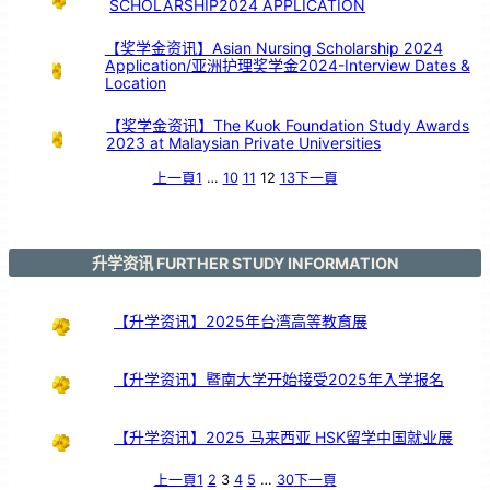
SCHOLARSHIP2024 APPLICATION
【奖学金资讯】Asian Nursing Scholarship 2024
Application/亚洲护理奖学金2024-Interview Dates &
Location
【奖学金资讯】The Kuok Foundation Study Awards
2023 at Malaysian Private Universities
上一頁
1
…
10
11
12
13
下一頁
升学资讯 FURTHER STUDY INFORMATION
【升学资讯】2025年台湾高等教育展
【升学资讯】暨南大学开始接受2025年入学报名
【升学资讯】2025 马来西亚 HSK留学中国就业展
上一頁
1
2
3
4
5
…
30
下一頁