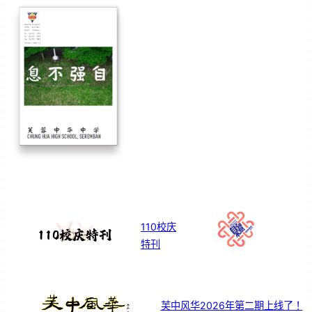
110校庆
特刊
芙中风华2026年第二期上线了！