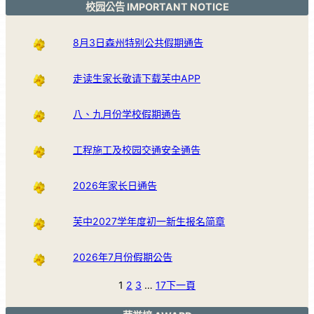
校园公告 IMPORTANT NOTICE
8月3日森州特别公共假期通告
走读生家长敬请下载芙中APP
八、九月份学校假期通告
工程施工及校园交通安全通告
2026年家长日通告
芙中2027学年度初一新生报名简章
2026年7月份假期公告
1
2
3
…
17
下一頁