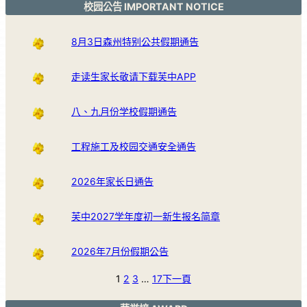
校园公告 IMPORTANT NOTICE
8月3日森州特别公共假期通告
走读生家长敬请下载芙中APP
八、九月份学校假期通告
工程施工及校园交通安全通告
2026年家长日通告
芙中2027学年度初一新生报名简章
2026年7月份假期公告
1
2
3
…
17
下一頁