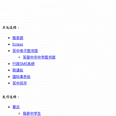
其他连结：
贩卖部
Eclass
芙中电子图书馆
芙蓉中华中学图书馆
行政SMS系统
联课处
国际事务处
芙中风华
友情连结：
董总
我是中学生