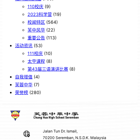
110校庆
(9)
2023科学营
(19)
校闻特区
(564)
芙中风华
(22)
重要公告
(113)
活动资讯
(53)
111校庆
(10)
太空课程
(8)
第43届三语演讲比赛
(8)
自我增值
(4)
芙蓉中华
(7)
荣誉榜
(280)
Jalan Tun Dr. Ismail,
70200 Seremban, N.S.D.K. Malaysia