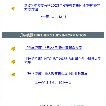
恭贺芙中校友获得2023年双威教育集团独中生“领导
力”奖学金
上一頁
1
…
11
12
13
升学资讯 FURTHER STUDY INFORMATION
【升学资讯】5月22日“贵州高等教育展
【升学资讯】NTCUST 2025 Fall 国立台中科技大学
招生
【升学资讯】独大教育机构马中职业教育展
上一頁
1
2
3
4
…
30
下一頁