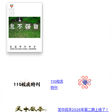
110校庆
特刊
芙中风华2026年第二期上线了！