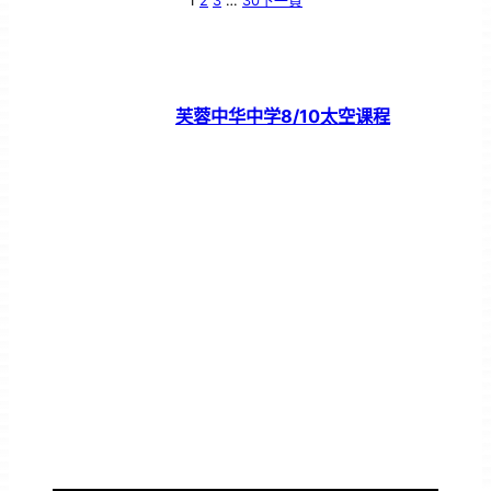
1
2
3
…
30
下一頁
芙蓉中华中学8/10太空课程