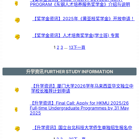
PROGRAM《东钢人才培养服务奖学金》介绍与说明
【奖学金资讯】2025年《黄亚枝奖学金》开放申请！
【奖学金资讯】人才培育奖学金(学士班) 专案
1
2
3
…
13
下一頁
升学资讯 FURTHER STUDY INFORMATION
【升学资讯】厦门大学2026学年马来西亚华文独立中
学校长推荐计划申请
【升学资讯】Final Call: Apply for HKMU 2025/26
Full-time Undergraduate Programmes by 31 May
2025
【升学资讯】国立台北科技大学侨生单独招生报名中