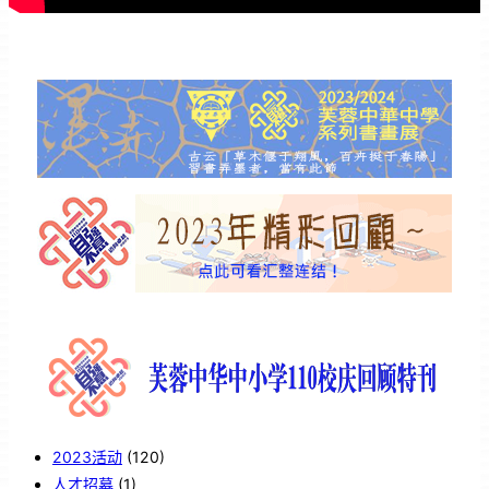
2023活动
(120)
人才招募
(1)