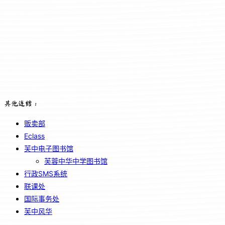
其他连结：
贩卖部
Eclass
芙中电子图书馆
芙蓉中华中学图书馆
行政SMS系统
联课处
国际事务处
芙中风华