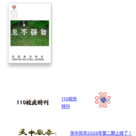
110校庆
特刊
芙中风华2026年第二期上线了！