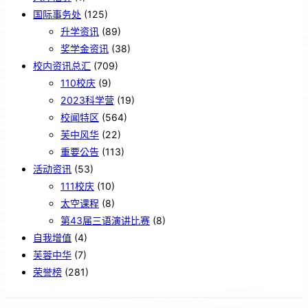
国际事务处
(125)
升学资讯
(89)
奖学金资讯
(38)
校内资讯总汇
(709)
110校庆
(9)
2023科学营
(19)
校闻特区
(564)
芙中风华
(22)
重要公告
(113)
活动资讯
(53)
111校庆
(10)
太空课程
(8)
第43届三语演讲比赛
(8)
自我增值
(4)
芙蓉中华
(7)
荣誉榜
(281)