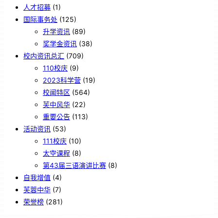
人才招募
(1)
国际事务处
(125)
升学资讯
(89)
奖学金资讯
(38)
校内资讯总汇
(709)
110校庆
(9)
2023科学营
(19)
校闻特区
(564)
芙中风华
(22)
重要公告
(113)
活动资讯
(53)
111校庆
(10)
太空课程
(8)
第43届三语演讲比赛
(8)
自我增值
(4)
芙蓉中华
(7)
荣誉榜
(281)