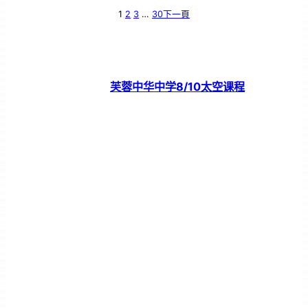
1
2
3
…
30
下一頁
芙蓉中华中学8/10太空课程