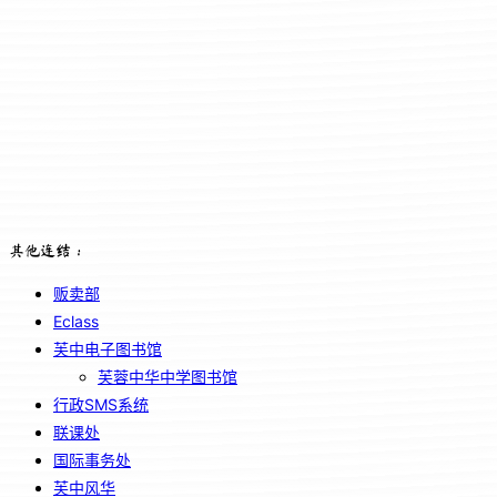
其他连结：
贩卖部
Eclass
芙中电子图书馆
芙蓉中华中学图书馆
行政SMS系统
联课处
国际事务处
芙中风华