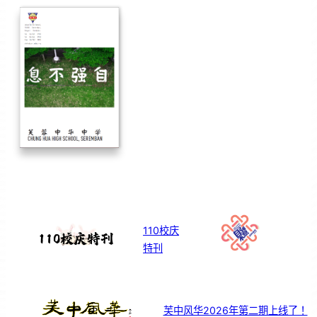
110校庆
特刊
芙中风华2026年第二期上线了！