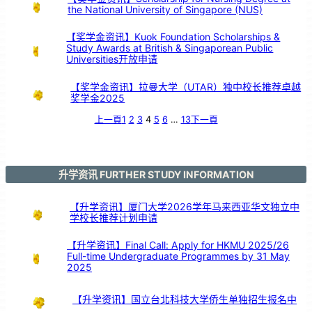
技
the National University of Singapore (NUS)
【奖学金资讯】Kuok Foundation Scholarships &
Study Awards at British & Singaporean Public
Universities开放申请
【奖学金资讯】拉曼大学（UTAR）独中校长推荐卓越
奖学金2025
上一頁
1
2
3
4
5
6
…
13
下一頁
升学资讯 FURTHER STUDY INFORMATION
【升学资讯】厦门大学2026学年马来西亚华文独立中
学校长推荐计划申请
【升学资讯】Final Call: Apply for HKMU 2025/26
Full-time Undergraduate Programmes by 31 May
2025
【升学资讯】国立台北科技大学侨生单独招生报名中