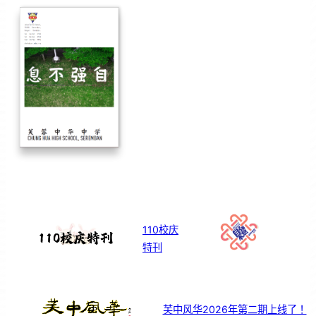
110校庆
特刊
芙中风华2026年第二期上线了！