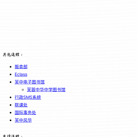
其他连结：
贩卖部
Eclass
芙中电子图书馆
芙蓉中华中学图书馆
行政SMS系统
联课处
国际事务处
芙中风华
友情连结：