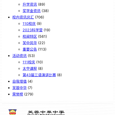
升学资讯
(89)
奖学金资讯
(38)
校内资讯总汇
(706)
110校庆
(9)
2023科学营
(19)
校闻特区
(561)
芙中风华
(22)
重要公告
(113)
活动资讯
(53)
111校庆
(10)
太空课程
(8)
第43届三语演讲比赛
(8)
自我增值
(4)
芙蓉中华
(7)
荣誉榜
(279)