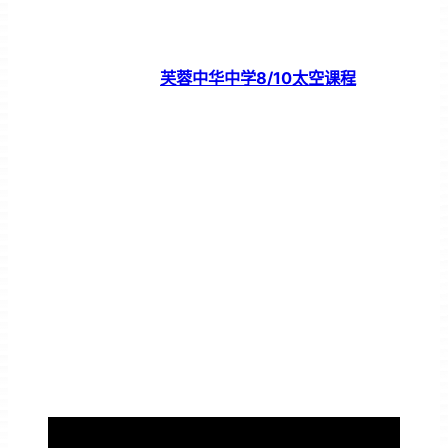
芙蓉中华中学8/10太空课程