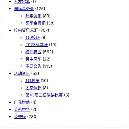
人才招募
(1)
国际事务处
(125)
升学资讯
(89)
奖学金资讯
(38)
校内资讯总汇
(707)
110校庆
(9)
2023科学营
(19)
校闻特区
(562)
芙中风华
(22)
重要公告
(113)
活动资讯
(53)
111校庆
(10)
太空课程
(8)
第43届三语演讲比赛
(8)
自我增值
(4)
芙蓉中华
(7)
荣誉榜
(280)