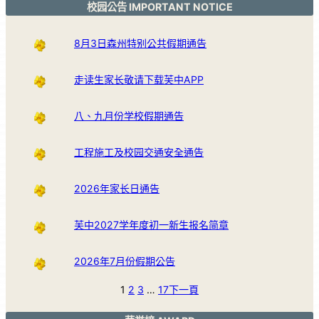
校园公告 IMPORTANT NOTICE
8月3日森州特别公共假期通告
走读生家长敬请下载芙中APP
八、九月份学校假期通告
工程施工及校园交通安全通告
2026年家长日通告
芙中2027学年度初一新生报名简章
2026年7月份假期公告
1
2
3
…
17
下一頁