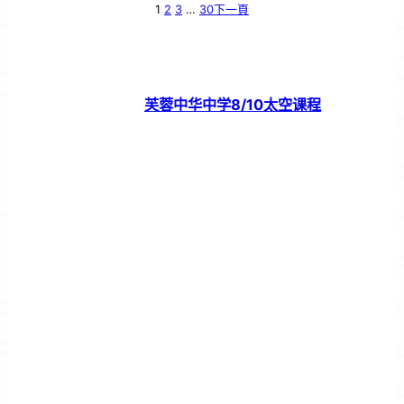
1
2
3
…
30
下一頁
芙蓉中华中学8/10太空课程