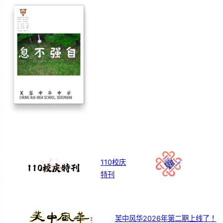
110校庆
特刊
芙中风华2026年第二期上线了！