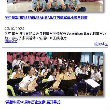
芙中童军团赴SEREMBAN BARAT的童军营地参与训练
23/10/2024
芙中童军团与其他芙蓉县的童军团齐聚在Seremban Barat的童军营
地，参与了多项活动，包括UHF无线电对…
:
閱讀全文
芙
校闻特区
中
童
军
团
赴
S
e
r
e
m
b
a
n
B
a
r
a
t
的
童
军
营
地
参
与
训
练
“芙蓉华乐50周年历史走廊”展开幕式