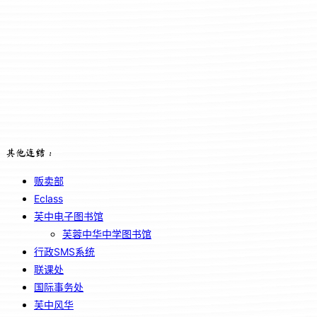
其他连结：
贩卖部
Eclass
芙中电子图书馆
芙蓉中华中学图书馆
行政SMS系统
联课处
国际事务处
芙中风华