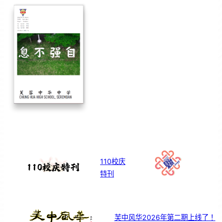
110校庆
特刊
芙中风华2026年第二期上线了！