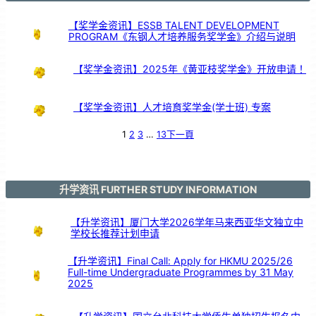
大
学
【奖学金资讯】ESSB TALENT DEVELOPMENT
PROGRAM《东钢人才培养服务奖学金》介绍与说明
【奖学金资讯】2025年《黄亚枝奖学金》开放申请！
【奖学金资讯】人才培育奖学金(学士班) 专案
1
2
3
…
13
下一頁
升学资讯 FURTHER STUDY INFORMATION
【升学资讯】厦门大学2026学年马来西亚华文独立中
学校长推荐计划申请
【升学资讯】Final Call: Apply for HKMU 2025/26
Full-time Undergraduate Programmes by 31 May
2025