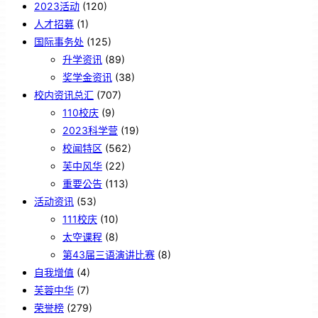
2023活动
(120)
人才招募
(1)
国际事务处
(125)
升学资讯
(89)
奖学金资讯
(38)
校内资讯总汇
(707)
110校庆
(9)
2023科学营
(19)
校闻特区
(562)
芙中风华
(22)
重要公告
(113)
活动资讯
(53)
111校庆
(10)
太空课程
(8)
第43届三语演讲比赛
(8)
自我增值
(4)
芙蓉中华
(7)
荣誉榜
(279)