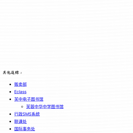
其他连结：
贩卖部
Eclass
芙中电子图书馆
芙蓉中华中学图书馆
行政SMS系统
联课处
国际事务处