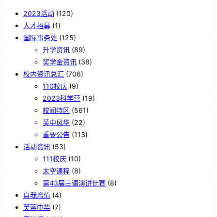
2023活动
(120)
人才招募
(1)
国际事务处
(125)
升学资讯
(89)
奖学金资讯
(38)
校内资讯总汇
(706)
110校庆
(9)
2023科学营
(19)
校闻特区
(561)
芙中风华
(22)
重要公告
(113)
活动资讯
(53)
111校庆
(10)
太空课程
(8)
第43届三语演讲比赛
(8)
自我增值
(4)
芙蓉中华
(7)