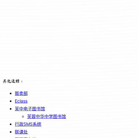
其他连结：
贩卖部
Eclass
芙中电子图书馆
芙蓉中华中学图书馆
行政SMS系统
联课处