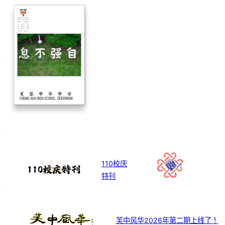
110校庆
特刊
芙中风华2026年第二期上线了！