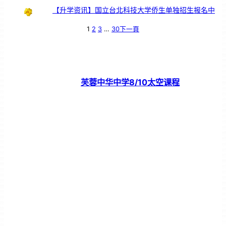
【升学资讯】国立台北科技大学侨生单独招生报名中
1
2
3
…
30
下一頁
芙蓉中华中学8/10太空课程