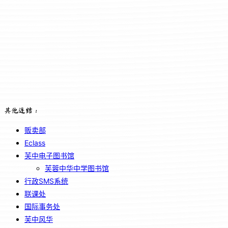
其他连结：
贩卖部
Eclass
芙中电子图书馆
芙蓉中华中学图书馆
行政SMS系统
联课处
国际事务处
芙中风华