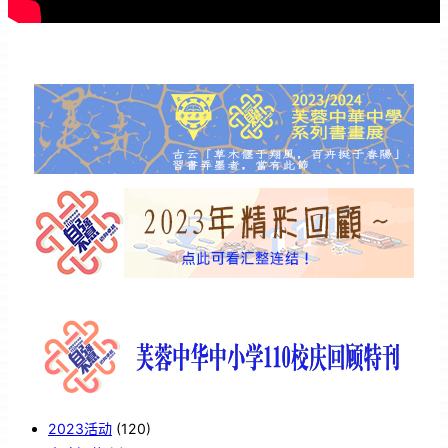
2023活动
(120)