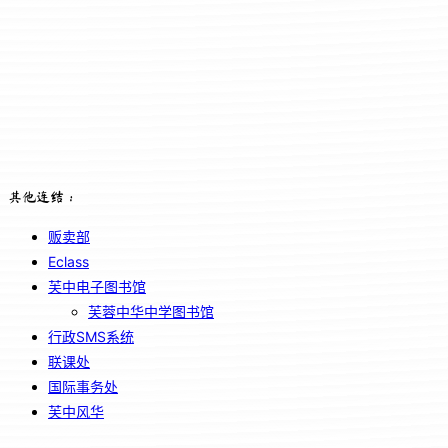
其他连结：
贩卖部
Eclass
芙中电子图书馆
芙蓉中华中学图书馆
行政SMS系统
联课处
国际事务处
芙中风华