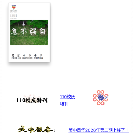
110校庆
特刊
芙中风华2026年第二期上线了！