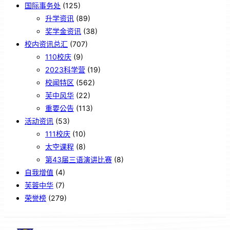
国际事务处
(125)
升学资讯
(89)
奖学金资讯
(38)
校内资讯总汇
(707)
110校庆
(9)
2023科学营
(19)
校闻特区
(562)
芙中风华
(22)
重要公告
(113)
活动资讯
(53)
111校庆
(10)
太空课程
(8)
第43届三语演讲比赛
(8)
自我增值
(4)
芙蓉中华
(7)
荣誉榜
(279)