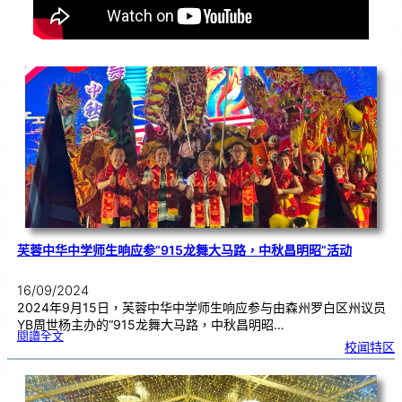
芙蓉中华中学师生响应参“915龙舞大马路，中秋昌明昭”活动
16/09/2024
2024年9月15日，芙蓉中华中学师生响应参与由森州罗白区州议员
YB周世杨主办的“915龙舞大马路，中秋昌明昭…
:
閱讀全文
芙
校闻特区
蓉
中
华
中
学
师
生
响
应