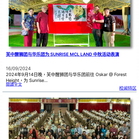
参
“
9
1
5
龙
舞
大
马
路
，
中
秋
昌
明
昭
”
活
动
芙中醒狮团与华乐团为 SUNRISE MCL LAND 中秋活动表演
16/09/2024
2024年9月14日晚，芙中醒狮团与华乐团前往 Oskar @ Forest
Height，为 Sunrise…
:
閱讀全文
芙
校闻特区
中
醒
狮
团
与
华
乐
团
为
S
u
n
r
i
s
e
M
C
L
L
a
n
d
中