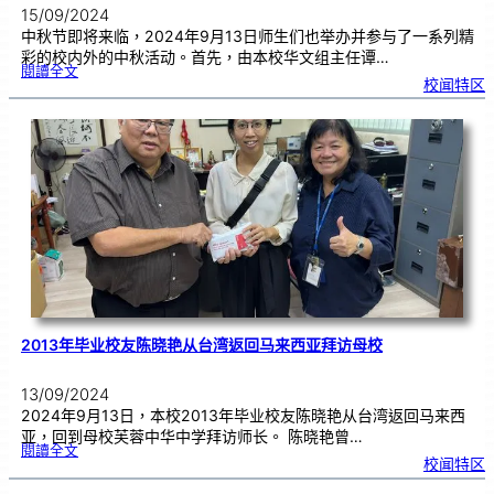
15/09/2024
中秋节即将来临，2024年9月13日师生们也举办并参与了一系列精
彩的校内外的中秋活动。首先，由本校华文组主任谭…
:
閱讀全文
谭
校闻特区
长
咏
老
师
主
办
的
S
2
A
与
S
2
B
班
级
中
秋
活
动
2013年毕业校友陈晓艳从台湾返回马来西亚拜访母校
13/09/2024
2024年9月13日，本校2013年毕业校友陈晓艳从台湾返回马来西
亚，回到母校芙蓉中华中学拜访师长。 陈晓艳曾…
:
閱讀全文
2
校闻特区
0
1
3
年