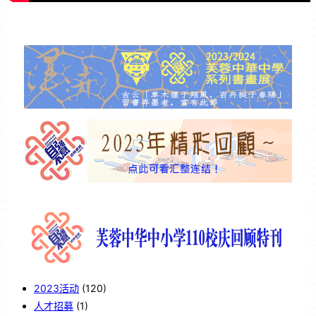
2023活动
(120)
人才招募
(1)