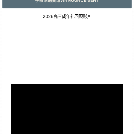
学校活动资讯 ANNOUNCEMENT
2026高三成年礼回顾影片