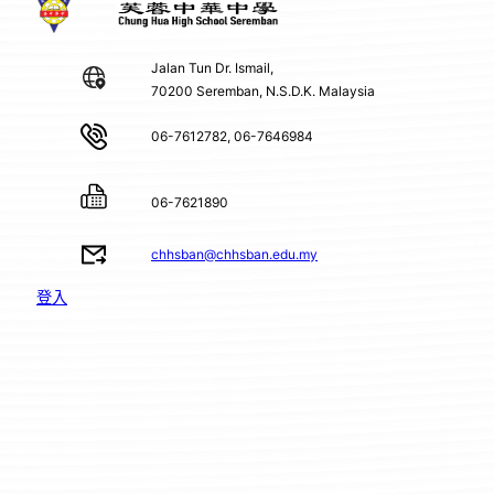
Jalan Tun Dr. Ismail,
70200 Seremban, N.S.D.K. Malaysia
06-7612782, 06-7646984
06-7621890
chhsban@chhsban.edu.my
登入