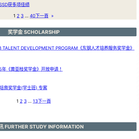
SSD获多项佳绩
1
2
3
…
40
下一頁
»
奖学金 SCHOLARSHIP
 TALENT DEVELOPMENT PROGRAM《东钢人才培养服务奖学金》
25年《黄亚枝奖学金》开放申请！
育奖学金(学士班) 专案
1
2
3
…
13
下一頁
 FURTHER STUDY INFORMATION