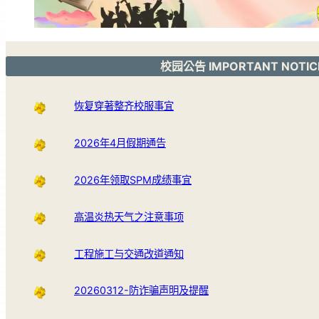
校园公告 IMPORTANT NOTIC
恢复穿著整齐校服事宜
2026年4月假期通告
2026年领取SPM成绩事宜
高温炎热天气之注意事项
工程施工与交通改道通知
20260312-防诈骗声明及提醒