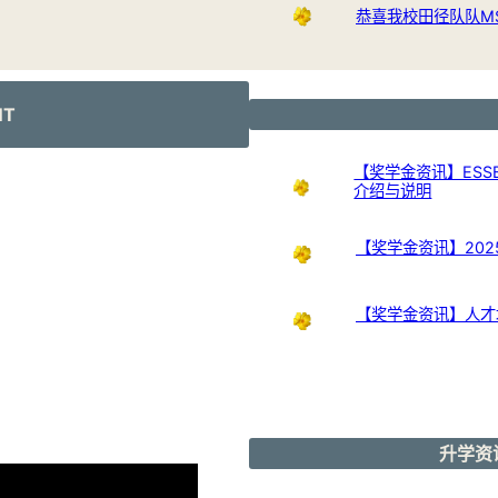
恭喜我校田径队队M
NT
【奖学金资讯】ESSB
介绍与说明
【奖学金资讯】20
【奖学金资讯】人才培
升学资讯