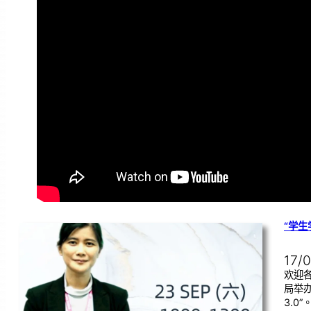
“学生
17/
欢迎
局举办
3.0