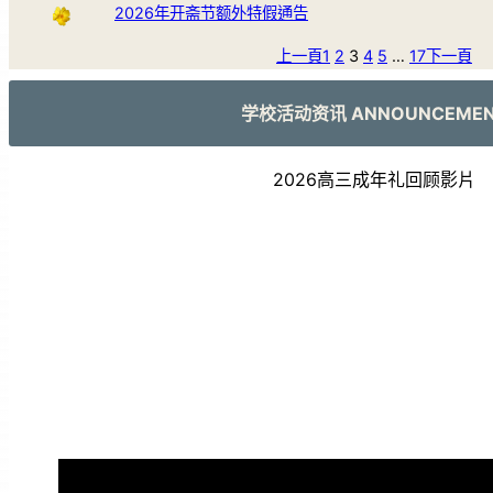
2026年开斋节额外特假通告
上一頁
1
2
3
4
5
…
17
下一頁
学校活动资讯 ANNOUNCEME
2026高三成年礼回顾影片