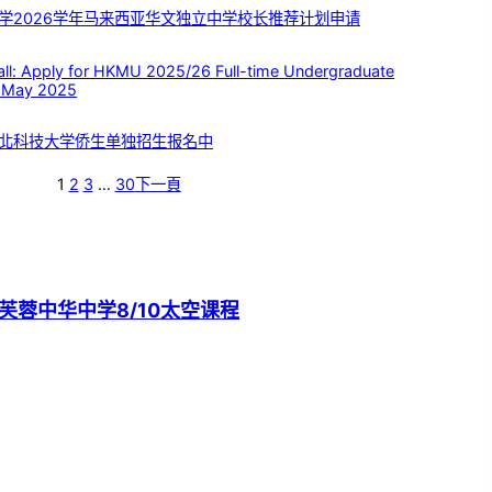
学2026学年马来西亚华文独立中学校长推荐计划申请
 Apply for HKMU 2025/26 Full-time Undergraduate
 May 2025
北科技大学侨生单独招生报名中
1
2
3
…
30
下一頁
芙蓉中华中学8/10太空课程