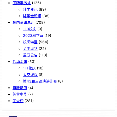
国际事务处
(125)
升学资讯
(89)
奖学金资讯
(38)
校内资讯总汇
(709)
110校庆
(9)
2023科学营
(19)
校闻特区
(564)
芙中风华
(22)
重要公告
(113)
活动资讯
(53)
111校庆
(10)
太空课程
(8)
第43届三语演讲比赛
(8)
自我增值
(4)
芙蓉中华
(7)
荣誉榜
(281)