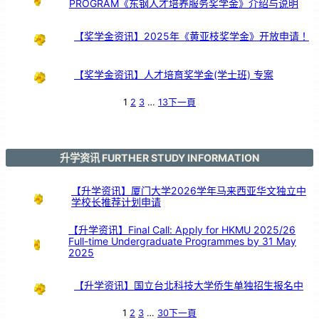
PROGRAM《东钢人才培养服务奖学金》介绍与说明
【奖学金资讯】2025年《黄亚枝奖学金》开放申请！
【奖学金资讯】人才培育奖学金(学士班) 专案
1
2
3
…
13
下一頁
升学资讯 FURTHER STUDY INFORMATION
【升学资讯】厦门大学2026学年马来西亚华文独立中
学校长推荐计划申请
【升学资讯】Final Call: Apply for HKMU 2025/26
Full-time Undergraduate Programmes by 31 May
2025
【升学资讯】国立台北科技大学侨生单独招生报名中
1
2
3
…
30
下一頁