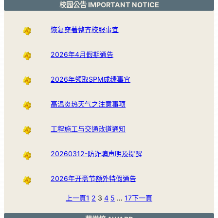
校园公告 IMPORTANT NOTICE
恢复穿著整齐校服事宜
2026年4月假期通告
2026年领取SPM成绩事宜
高温炎热天气之注意事项
工程施工与交通改道通知
20260312-防诈骗声明及提醒
2026年开斋节额外特假通告
上一頁
1
2
3
4
5
…
17
下一頁