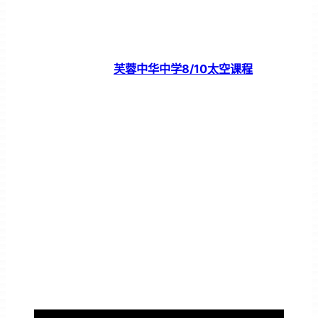
芙蓉中华中学8/10太空课程