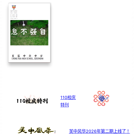
110校庆
特刊
芙中风华2026年第二期上线了！