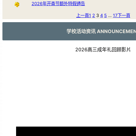
2026年开斋节额外特假通告
上一頁
1
2
3
4
5
…
17
下一頁
学校活动资讯 ANNOUNCEME
2026高三成年礼回顾影片