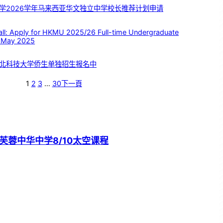
学2026学年马来西亚华文独立中学校长推荐计划申请
 Apply for HKMU 2025/26 Full-time Undergraduate
 May 2025
北科技大学侨生单独招生报名中
1
2
3
…
30
下一頁
芙蓉中华中学8/10太空课程