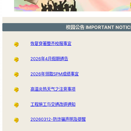
校园公告 IMPORTANT NOTIC
恢复穿著整齐校服事宜
2026年4月假期通告
2026年领取SPM成绩事宜
高温炎热天气之注意事项
工程施工与交通改道通知
20260312-防诈骗声明及提醒