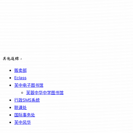
其他连结：
贩卖部
Eclass
芙中电子图书馆
芙蓉中华中学图书馆
行政SMS系统
联课处
国际事务处
芙中风华