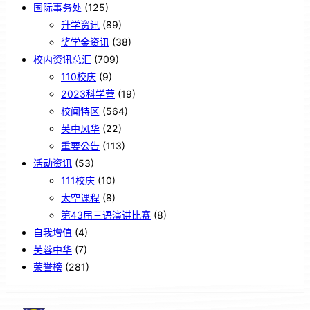
国际事务处
(125)
升学资讯
(89)
奖学金资讯
(38)
校内资讯总汇
(709)
110校庆
(9)
2023科学营
(19)
校闻特区
(564)
芙中风华
(22)
重要公告
(113)
活动资讯
(53)
111校庆
(10)
太空课程
(8)
第43届三语演讲比赛
(8)
自我增值
(4)
芙蓉中华
(7)
荣誉榜
(281)