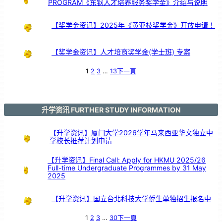
PROGRAM《东钢人才培养服务奖学金》介绍与说明
】
【奖学金资讯】2025年《黄亚枝奖学金》开放申请！
【奖学金资讯】人才培育奖学金(学士班) 专案
1
2
3
…
13
下一頁
升学资讯 FURTHER STUDY INFORMATION
【升学资讯】厦门大学2026学年马来西亚华文独立中
学校长推荐计划申请
【升学资讯】Final Call: Apply for HKMU 2025/26
Full-time Undergraduate Programmes by 31 May
2025
【升学资讯】国立台北科技大学侨生单独招生报名中
1
2
3
…
30
下一頁