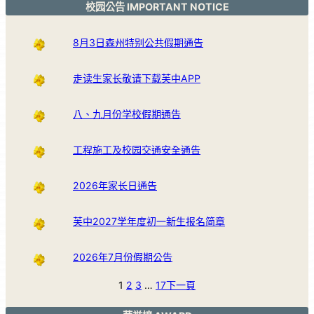
校园公告 IMPORTANT NOTICE
8月3日森州特别公共假期通告
走读生家长敬请下载芙中APP
八、九月份学校假期通告
工程施工及校园交通安全通告
2026年家长日通告
芙中2027学年度初一新生报名简章
2026年7月份假期公告
1
2
3
…
17
下一頁