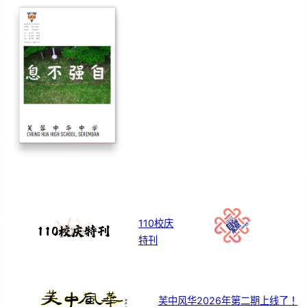
110校庆
特刊
芙中风华2026年第二期上线了！