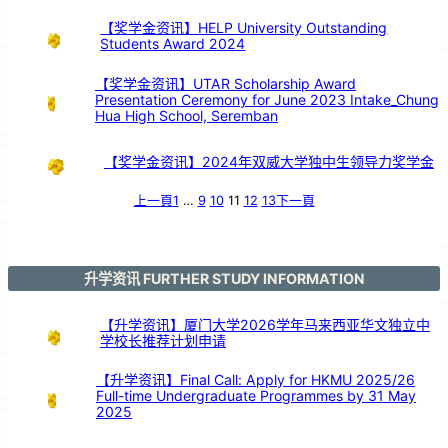
持
续
发
展
【奖学金资讯】HELP University Outstanding
目
标
Students Award 2024
》
和
平
展
【奖学金资讯】UTAR Scholarship Award
Presentation Ceremony for June 2023 Intake_Chung
Hua High School, Seremban
【奖学金资讯】2024年双威大学独中生领导力奖学金
上一頁
1
…
9
10
11
12
13
下一頁
升学资讯 FURTHER STUDY INFORMATION
【升学资讯】厦门大学2026学年马来西亚华文独立中
学校长推荐计划申请
【升学资讯】Final Call: Apply for HKMU 2025/26
Full-time Undergraduate Programmes by 31 May
2025