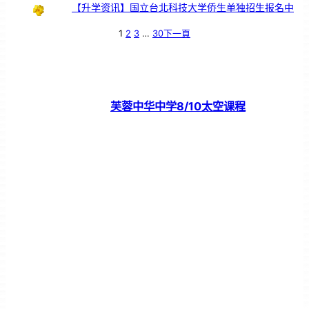
【升学资讯】国立台北科技大学侨生单独招生报名中
1
2
3
…
30
下一頁
芙蓉中华中学8/10太空课程