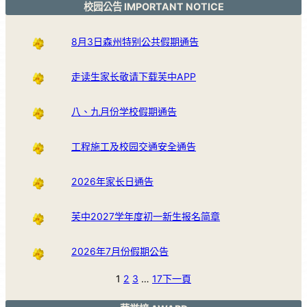
校园公告 IMPORTANT NOTICE
8月3日森州特别公共假期通告
走读生家长敬请下载芙中APP
八、九月份学校假期通告
工程施工及校园交通安全通告
2026年家长日通告
芙中2027学年度初一新生报名简章
2026年7月份假期公告
1
2
3
…
17
下一頁