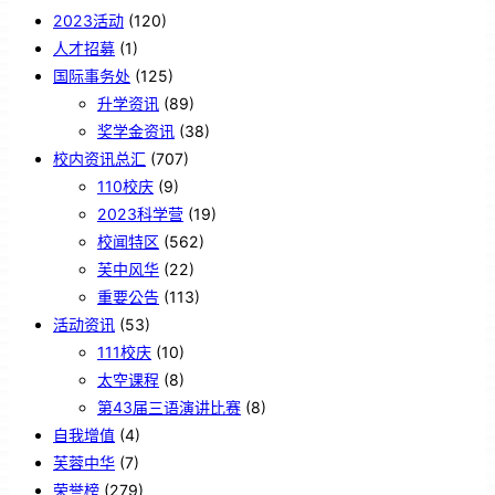
2023活动
(120)
人才招募
(1)
国际事务处
(125)
升学资讯
(89)
奖学金资讯
(38)
校内资讯总汇
(707)
110校庆
(9)
2023科学营
(19)
校闻特区
(562)
芙中风华
(22)
重要公告
(113)
活动资讯
(53)
111校庆
(10)
太空课程
(8)
第43届三语演讲比赛
(8)
自我增值
(4)
芙蓉中华
(7)
荣誉榜
(279)