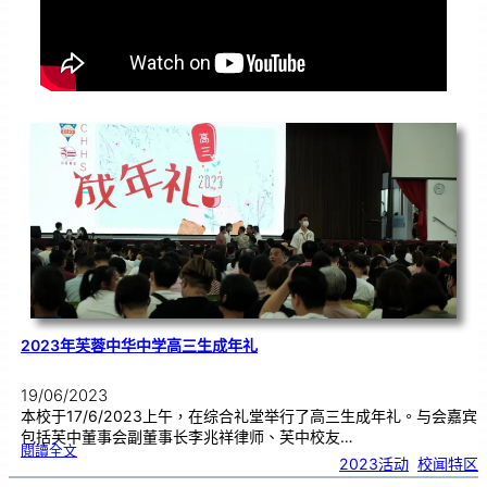
2023年芙蓉中华中学高三生成年礼
19/06/2023
本校于17/6/2023上午，在综合礼堂举行了高三生成年礼。与会嘉宾
包括芙中董事会副董事长李兆祥律师、芙中校友…
:
閱讀全文
2
2023活动
, 
校闻特区
0
2
3