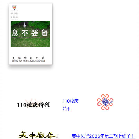
110校庆
特刊
芙中风华2026年第二期上线了！