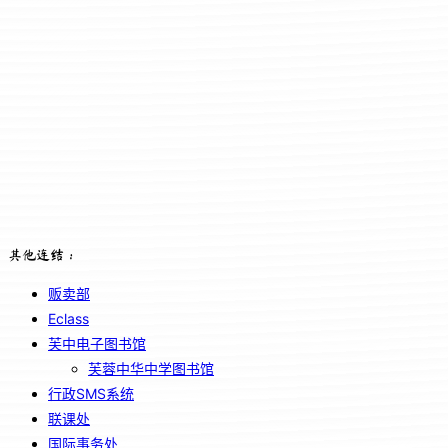
其他连结：
贩卖部
Eclass
芙中电子图书馆
芙蓉中华中学图书馆
行政SMS系统
联课处
国际事务处