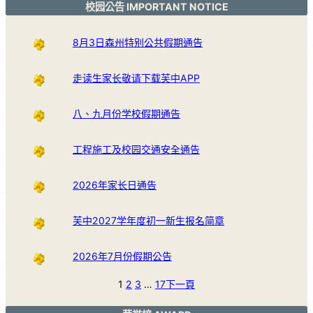
校园公告 IMPORTANT NOTICE
8月3日森州特别公共假期通告
走读生家长敬请下载芙中APP
八、九月份学校假期通告
工程施工及校园交通安全通告
2026年家长日通告
芙中2027学年度初一新生报名简章
2026年7月份假期公告
1
2
3
…
17
下一頁