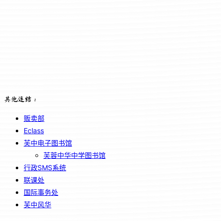
其他连结：
贩卖部
Eclass
芙中电子图书馆
芙蓉中华中学图书馆
行政SMS系统
联课处
国际事务处
芙中风华