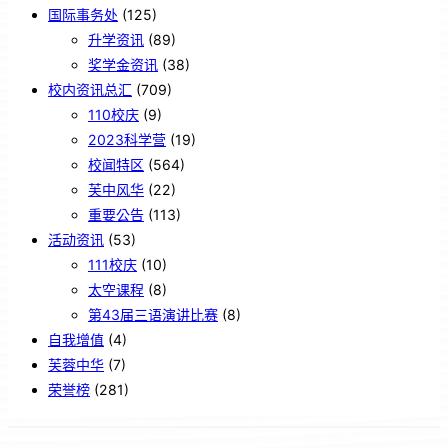
国际事务处
(125)
升学资讯
(89)
奖学金资讯
(38)
校内资讯总汇
(709)
110校庆
(9)
2023科学营
(19)
校闻特区
(564)
芙中风华
(22)
重要公告
(113)
活动资讯
(53)
111校庆
(10)
太空课程
(8)
第43届三语演讲比赛
(8)
自我增值
(4)
芙蓉中华
(7)
荣誉榜
(281)