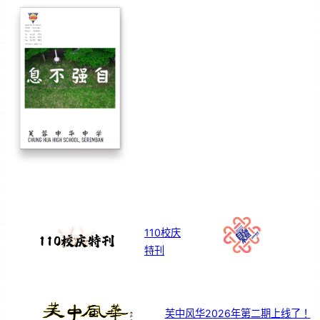
110校庆
特刊
芙中风华2026年第二期上线了！