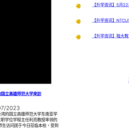
【升学资讯】5月22
【升学资讯】NTCUS
【升学资讯】独大教
的国立高雄师范大学來訪
07/2023
台湾的国立高雄师范大学东南亚学
在职学位学程主任利亮教授率领的
位师生访问团于今日莅临本校，受到