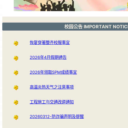
校园公告 IMPORTANT NOTIC
恢复穿著整齐校服事宜
2026年4月假期通告
2026年领取SPM成绩事宜
高温炎热天气之注意事项
工程施工与交通改道通知
20260312-防诈骗声明及提醒