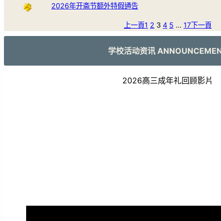
2026年开斋节额外特假通告
上一頁
1
2
3
4
5
…
17
下一頁
学校活动资讯 ANNOUNCEME
2026高三成年礼回顾影片