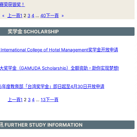
赛荣获银奖！
«
上一頁
1
2
3
4
…
40
下一頁
»
奖学金 SCHOLARSHIP
ernational College of Hotel Management奖学金开放申请
学金（GAMUDA Scholarship）全额资助，助你实现梦想!
25年度教育部「台湾奖学金」即日起至4月30日开放申请
上一頁
1
2
3
4
…
13
下一頁
 FURTHER STUDY INFORMATION