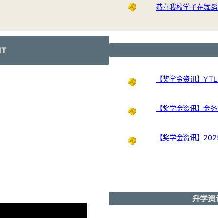
恭喜我校学子在舞蹈
NT
【奖学金资讯】YTL Int
【奖学金资讯】金务大奖
【奖学金资讯】20
升学资讯