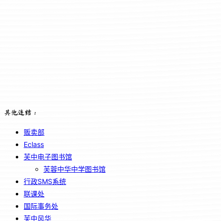
其他连结：
贩卖部
Eclass
芙中电子图书馆
芙蓉中华中学图书馆
行政SMS系统
联课处
国际事务处
芙中风华