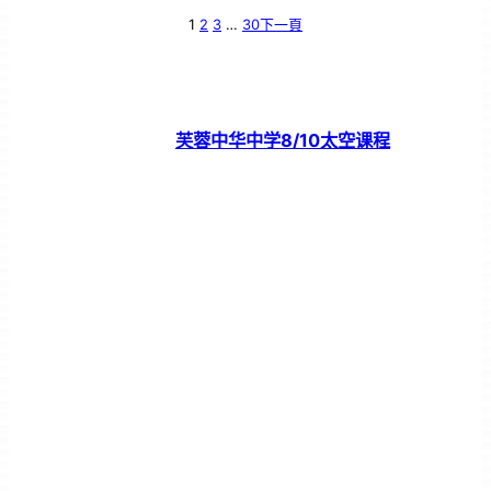
1
2
3
…
30
下一頁
芙蓉中华中学8/10太空课程