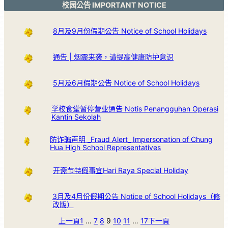
校园公告 IMPORTANT NOTICE
8月及9月份假期公告 Notice of School Holidays
通告 | 烟霾来袭，请提高健康防护意识
5月及6月假期公告 Notice of School Holidays
学校食堂暂停营业通告 Notis Penangguhan Operasi
Kantin Sekolah
防诈骗声明 _Fraud Alert_ Impersonation of Chung
Hua High School Representatives
开斋节特假事宜Hari Raya Special Holiday
3月及4月份假期公告 Notice of School Holidays（修
改版）
上一頁
1
…
7
8
9
10
11
…
17
下一頁