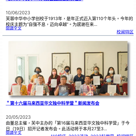
10/06/2023
芙蓉中华中小学创校于1913年，是年正式迈入第110个年头。今年的
校庆主题为“自强不息，迈向卓越”。为感谢在来…
:
閱讀全文
【
校闻特区
2
0
2
3
年
芙
中
1
1
0
义
卖
会
感
恩
暨
造
势
会
】
＂第十六届马来西亚华文独中科学营＂新闻发布会
20/05/2023
由董总主催，芙中主办的「第16届马来西亚华文独中科学营」于今
日（19日）招开记者发布会。此活动将于本月27至3…
:
閱讀全文
＂