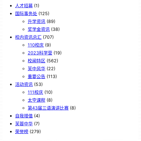
人才招募
(1)
国际事务处
(125)
升学资讯
(89)
奖学金资讯
(38)
校内资讯总汇
(707)
110校庆
(9)
2023科学营
(19)
校闻特区
(562)
芙中风华
(22)
重要公告
(113)
活动资讯
(53)
111校庆
(10)
太空课程
(8)
第43届三语演讲比赛
(8)
自我增值
(4)
芙蓉中华
(7)
荣誉榜
(279)