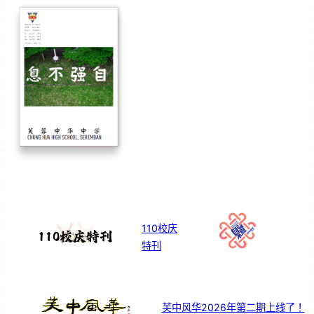
110校庆
特刊
芙中风华2026年第二期上线了！