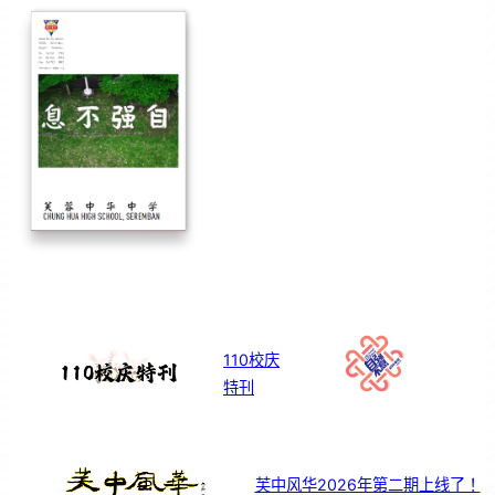
110校庆
特刊
芙中风华2026年第二期上线了！