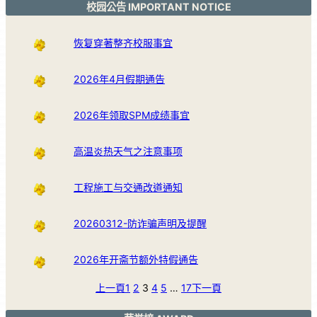
校园公告 IMPORTANT NOTICE
恢复穿著整齐校服事宜
2026年4月假期通告
2026年领取SPM成绩事宜
高温炎热天气之注意事项
工程施工与交通改道通知
20260312-防诈骗声明及提醒
2026年开斋节额外特假通告
上一頁
1
2
3
4
5
…
17
下一頁