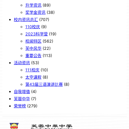
升学资讯
(89)
奖学金资讯
(38)
校内资讯总汇
(707)
110校庆
(9)
2023科学营
(19)
校闻特区
(562)
芙中风华
(22)
重要公告
(113)
活动资讯
(53)
111校庆
(10)
太空课程
(8)
第43届三语演讲比赛
(8)
自我增值
(4)
芙蓉中华
(7)
荣誉榜
(279)