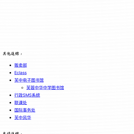
其他连结：
贩卖部
Eclass
芙中电子图书馆
芙蓉中华中学图书馆
行政SMS系统
联课处
国际事务处
芙中风华
友情连结：