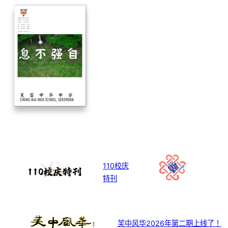
110校庆
特刊
芙中风华2026年第二期上线了！