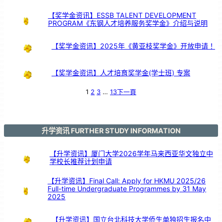
感
恩
暨
造
【奖学金资讯】ESSB TALENT DEVELOPMENT
势
会
PROGRAM《东钢人才培养服务奖学金》介绍与说明
】
【奖学金资讯】2025年《黄亚枝奖学金》开放申请！
【奖学金资讯】人才培育奖学金(学士班) 专案
1
2
3
…
13
下一頁
升学资讯 FURTHER STUDY INFORMATION
【升学资讯】厦门大学2026学年马来西亚华文独立中
学校长推荐计划申请
【升学资讯】Final Call: Apply for HKMU 2025/26
Full-time Undergraduate Programmes by 31 May
2025
【升学资讯】国立台北科技大学侨生单独招生报名中