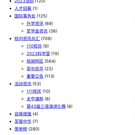
2023活动
(120)
人才招募
(1)
国际事务处
(125)
升学资讯
(89)
奖学金资讯
(38)
校内资讯总汇
(709)
110校庆
(9)
2023科学营
(19)
校闻特区
(564)
芙中风华
(22)
重要公告
(113)
活动资讯
(53)
111校庆
(10)
太空课程
(8)
第43届三语演讲比赛
(8)
自我增值
(4)
芙蓉中华
(7)
荣誉榜
(280)