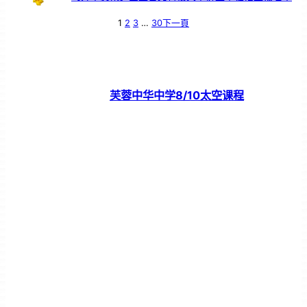
1
2
3
…
30
下一頁
芙蓉中华中学8/10太空课程