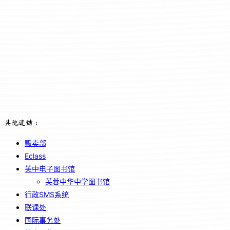
其他连结：
贩卖部
Eclass
芙中电子图书馆
芙蓉中华中学图书馆
行政SMS系统
联课处
国际事务处