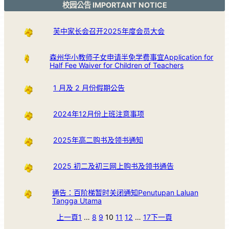
校园公告 IMPORTANT NOTICE
芙中家长会召开2025年度会员大会
森州华小教师子女申请半免学费事宜Application for
Half Fee Waiver for Children of Teachers
1 月及 2 月份假期公告
2024年12月份上班注意事项
2025年高二购书及领书通知
2025 初二及初三网上购书及领书通告
通告：百阶梯暂时关闭通知Penutupan Laluan
Tangga Utama
上一頁
1
…
8
9
10
11
12
…
17
下一頁