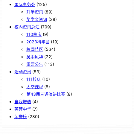
国际事务处
(125)
升学资讯
(89)
奖学金资讯
(38)
校内资讯总汇
(709)
110校庆
(9)
2023科学营
(19)
校闻特区
(564)
芙中风华
(22)
重要公告
(113)
活动资讯
(53)
111校庆
(10)
太空课程
(8)
第43届三语演讲比赛
(8)
自我增值
(4)
芙蓉中华
(7)
荣誉榜
(280)