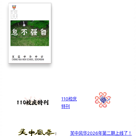
110校庆
特刊
芙中风华2026年第二期上线了！