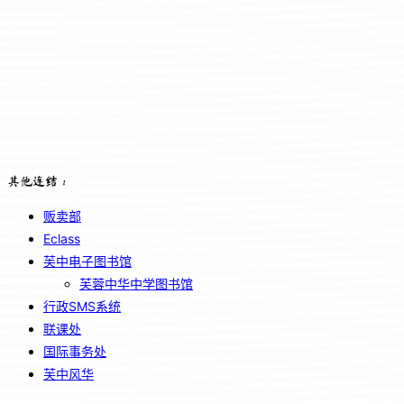
其他连结：
贩卖部
Eclass
芙中电子图书馆
芙蓉中华中学图书馆
行政SMS系统
联课处
国际事务处
芙中风华