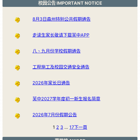
校园公告 IMPORTANT NOTICE
8月3日森州特别公共假期通告
走读生家长敬请下载芙中APP
八、九月份学校假期通告
工程施工及校园交通安全通告
2026年家长日通告
芙中2027学年度初一新生报名简章
2026年7月份假期公告
1
2
3
…
17
下一頁