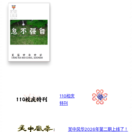
110校庆
特刊
芙中风华2026年第二期上线了！