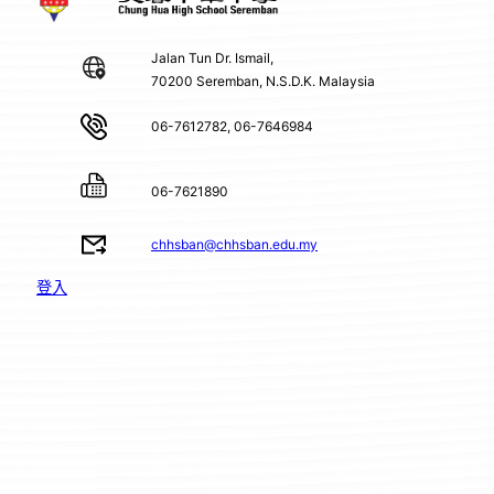
Jalan Tun Dr. Ismail,
70200 Seremban, N.S.D.K. Malaysia
06-7612782, 06-7646984
06-7621890
chhsban@chhsban.edu.my
登入