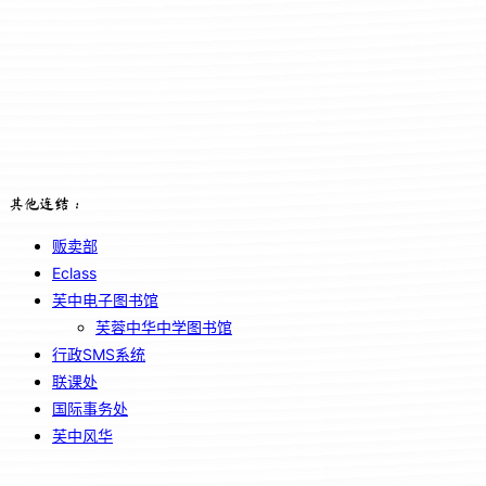
其他连结：
贩卖部
Eclass
芙中电子图书馆
芙蓉中华中学图书馆
行政SMS系统
联课处
国际事务处
芙中风华