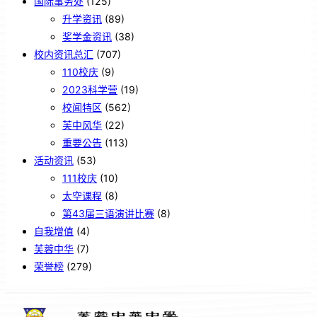
国际事务处
(125)
升学资讯
(89)
奖学金资讯
(38)
校内资讯总汇
(707)
110校庆
(9)
2023科学营
(19)
校闻特区
(562)
芙中风华
(22)
重要公告
(113)
活动资讯
(53)
111校庆
(10)
太空课程
(8)
第43届三语演讲比赛
(8)
自我增值
(4)
芙蓉中华
(7)
荣誉榜
(279)