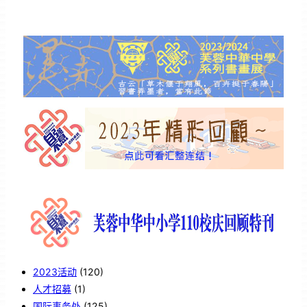
2023活动
(120)
人才招募
(1)
国际事务处
(125)