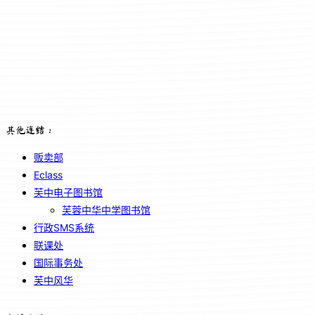
其他连结：
贩卖部
Eclass
芙中电子图书馆
芙蓉中华中学图书馆
行政SMS系统
联课处
国际事务处
芙中风华