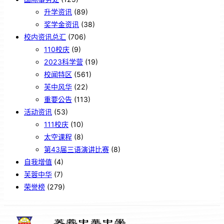
升学资讯
(89)
奖学金资讯
(38)
校内资讯总汇
(706)
110校庆
(9)
2023科学营
(19)
校闻特区
(561)
芙中风华
(22)
重要公告
(113)
活动资讯
(53)
111校庆
(10)
太空课程
(8)
第43届三语演讲比赛
(8)
自我增值
(4)
芙蓉中华
(7)
荣誉榜
(279)