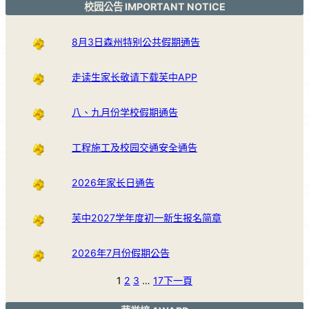
校园公告 IMPORTANT NOTICE
8月3日森州特别公共假期通告
走读生家长敬请下载芙中APP
八、九月份学校假期通告
工程施工及校园交通安全通告
2026年家长日通告
芙中2027学年度初一新生报名简章
2026年7月份假期公告
1
2
3
…
17
下一頁