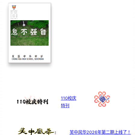
110校庆
特刊
芙中风华2026年第二期上线了！