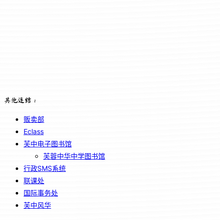
其他连结：
贩卖部
Eclass
芙中电子图书馆
芙蓉中华中学图书馆
行政SMS系统
联课处
国际事务处
芙中风华