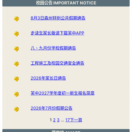
校园公告 IMPORTANT NOTICE
8月3日森州特别公共假期通告
走读生家长敬请下载芙中APP
八、九月份学校假期通告
工程施工及校园交通安全通告
2026年家长日通告
芙中2027学年度初一新生报名简章
2026年7月份假期公告
1
2
3
…
17
下一頁