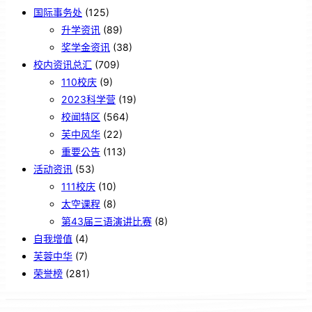
国际事务处
(125)
升学资讯
(89)
奖学金资讯
(38)
校内资讯总汇
(709)
110校庆
(9)
2023科学营
(19)
校闻特区
(564)
芙中风华
(22)
重要公告
(113)
活动资讯
(53)
111校庆
(10)
太空课程
(8)
第43届三语演讲比赛
(8)
自我增值
(4)
芙蓉中华
(7)
荣誉榜
(281)