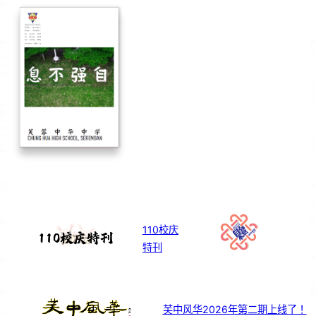
110校庆
特刊
芙中风华2026年第二期上线了！