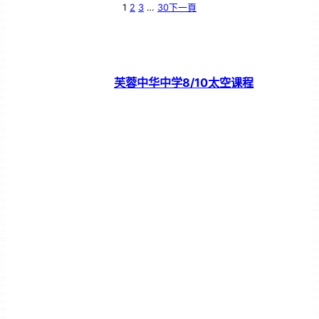
1
2
3
…
30
下一頁
芙蓉中华中学8/10太空课程