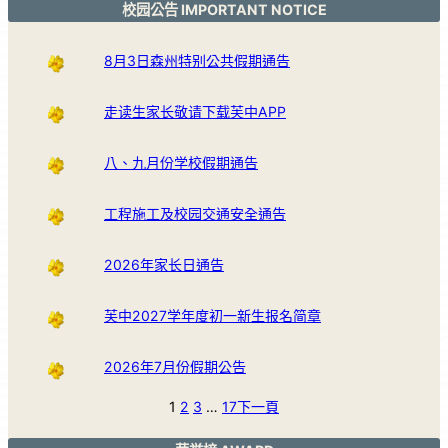
校园公告 IMPORTANT NOTICE
8月3日森州特别公共假期通告
走读生家长敬请下载芙中APP
八、九月份学校假期通告
工程施工及校园交通安全通告
2026年家长日通告
芙中2027学年度初一新生报名简章
2026年7月份假期公告
1
2
3
…
17
下一頁