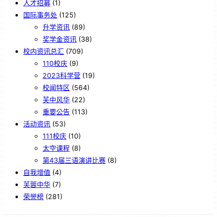
人才招募
(1)
国际事务处
(125)
升学资讯
(89)
奖学金资讯
(38)
校内资讯总汇
(709)
110校庆
(9)
2023科学营
(19)
校闻特区
(564)
芙中风华
(22)
重要公告
(113)
活动资讯
(53)
111校庆
(10)
太空课程
(8)
第43届三语演讲比赛
(8)
自我增值
(4)
芙蓉中华
(7)
荣誉榜
(281)