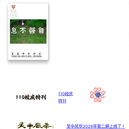
110校庆
特刊
芙中风华2026年第二期上线了！