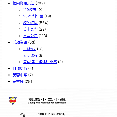
校内资讯总汇
(709)
110校庆
(9)
2023科学营
(19)
校闻特区
(564)
芙中风华
(22)
重要公告
(113)
活动资讯
(53)
111校庆
(10)
太空课程
(8)
第43届三语演讲比赛
(8)
自我增值
(4)
芙蓉中华
(7)
荣誉榜
(281)
Jalan Tun Dr. Ismail,