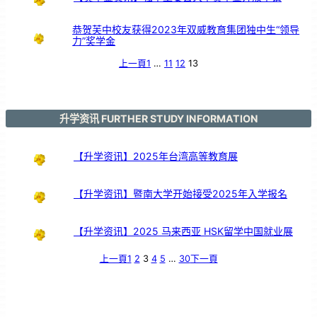
恭贺芙中校友获得2023年双威教育集团独中生“领导
力”奖学金
上一頁
1
…
11
12
13
升学资讯 FURTHER STUDY INFORMATION
【升学资讯】2025年台湾高等教育展
【升学资讯】暨南大学开始接受2025年入学报名
【升学资讯】2025 马来西亚 HSK留学中国就业展
上一頁
1
2
3
4
5
…
30
下一頁