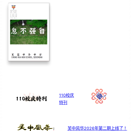
110校庆
特刊
芙中风华2026年第二期上线了！