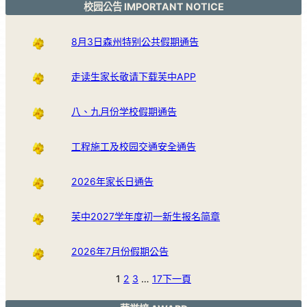
校园公告 IMPORTANT NOTICE
8月3日森州特别公共假期通告
走读生家长敬请下载芙中APP
八、九月份学校假期通告
工程施工及校园交通安全通告
2026年家长日通告
芙中2027学年度初一新生报名简章
2026年7月份假期公告
1
2
3
…
17
下一頁