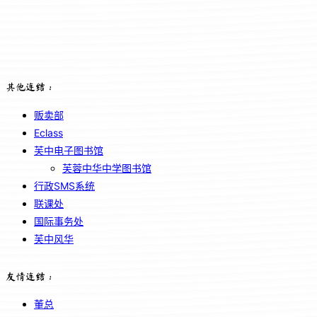
其他连结：
贩卖部
Eclass
芙中电子图书馆
芙蓉中华中学图书馆
行政SMS系统
联课处
国际事务处
芙中风华
友情连结：
董总