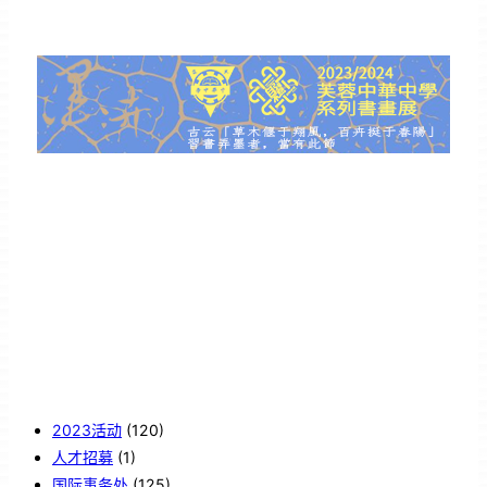
2023活动
(120)
人才招募
(1)
国际事务处
(125)