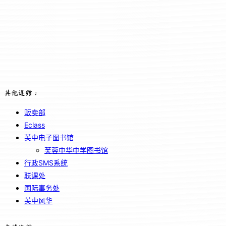
其他连结：
贩卖部
Eclass
芙中电子图书馆
芙蓉中华中学图书馆
行政SMS系统
联课处
国际事务处
芙中风华