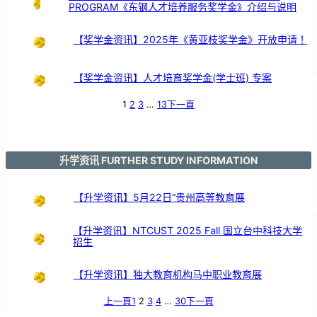
以
PROGRAM《东钢人才培养服务奖学金》介绍与说明
鼓
交
流
【奖学金资讯】2025年《黄亚枝奖学金》开放申请！
【奖学金资讯】人才培育奖学金(学士班) 专案
1
2
3
…
13
下一頁
升学资讯 FURTHER STUDY INFORMATION
【升学资讯】5月22日“贵州高等教育展
【升学资讯】NTCUST 2025 Fall 国立台中科技大学
招生
【升学资讯】独大教育机构马中职业教育展
上一頁
1
2
3
4
…
30
下一頁