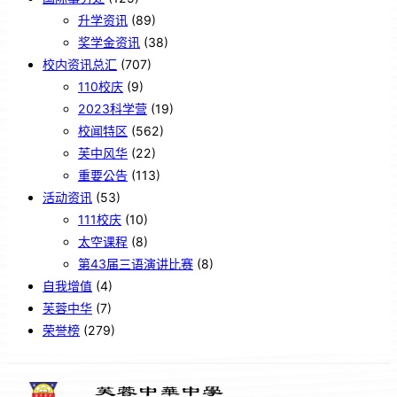
升学资讯
(89)
奖学金资讯
(38)
校内资讯总汇
(707)
110校庆
(9)
2023科学营
(19)
校闻特区
(562)
芙中风华
(22)
重要公告
(113)
活动资讯
(53)
111校庆
(10)
太空课程
(8)
第43届三语演讲比赛
(8)
自我增值
(4)
芙蓉中华
(7)
荣誉榜
(279)