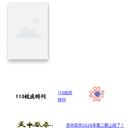
110校庆
特刊
芙中风华2026年第二期上线了！