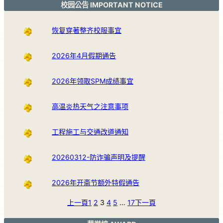
校园公告 IMPORTANT NOTICE
恢复穿著整齐校服事宜
2026年4月假期通告
2026年领取SPM成绩事宜
高温炎热天气之注意事项
工程施工与交通改道通知
20260312-防诈骗声明及提醒
2026年开斋节额外特假通告
上一頁
1
2
3
4
5
…
17
下一頁