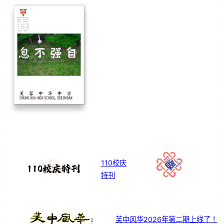
110校庆
特刊
芙中风华2026年第二期上线了！