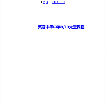
1
2
3
…
30
下一頁
芙蓉中华中学8/10太空课程