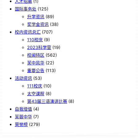
人才招募
(1)
国际事务处
(125)
升学资讯
(89)
奖学金资讯
(38)
校内资讯总汇
(707)
110校庆
(9)
2023科学营
(19)
校闻特区
(562)
芙中风华
(22)
重要公告
(113)
活动资讯
(53)
111校庆
(10)
太空课程
(8)
第43届三语演讲比赛
(8)
自我增值
(4)
芙蓉中华
(7)
荣誉榜
(279)