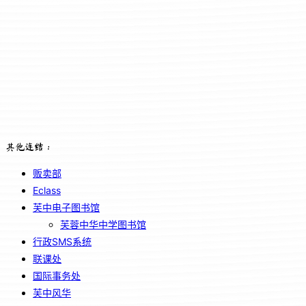
其他连结：
贩卖部
Eclass
芙中电子图书馆
芙蓉中华中学图书馆
行政SMS系统
联课处
国际事务处
芙中风华