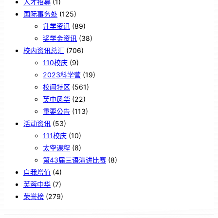
人才招募
(1)
国际事务处
(125)
升学资讯
(89)
奖学金资讯
(38)
校内资讯总汇
(706)
110校庆
(9)
2023科学营
(19)
校闻特区
(561)
芙中风华
(22)
重要公告
(113)
活动资讯
(53)
111校庆
(10)
太空课程
(8)
第43届三语演讲比赛
(8)
自我增值
(4)
芙蓉中华
(7)
荣誉榜
(279)