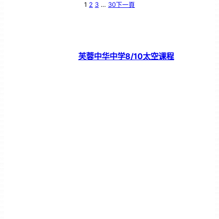
1
2
3
…
30
下一頁
芙蓉中华中学8/10太空课程