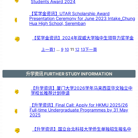
Students Award 2024
【奖学金资讯】UTAR Scholarship Award
Presentation Ceremony for June 2023 Intake_Chung
Hua High School, Seremban
【奖学金资讯】2024年双威大学独中生领导力奖学金
上一頁
1
…
9
10
11
12
13
下一頁
升学资讯 FURTHER STUDY INFORMATION
【升学资讯】厦门大学2026学年马来西亚华文独立中
学校长推荐计划申请
【升学资讯】Final Call: Apply for HKMU 2025/26
Full-time Undergraduate Programmes by 31 May
2025
【升学资讯】国立台北科技大学侨生单独招生报名中