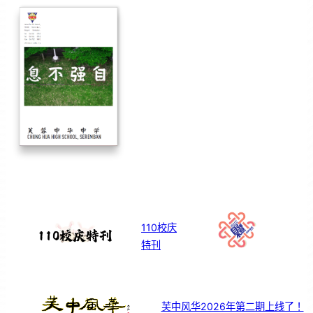
110校庆
特刊
芙中风华2026年第二期上线了！