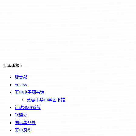
其他连结：
贩卖部
Eclass
芙中电子图书馆
芙蓉中华中学图书馆
行政SMS系统
联课处
国际事务处
芙中风华