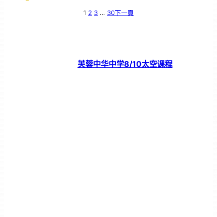
1
2
3
…
30
下一頁
芙蓉中华中学8/10太空课程