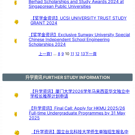
Berhad Scholarships and Study Awards 2024 at
Singaporean Public Universities
【奖学金资讯】UCSI UNIVERSITY TRUST STUDY
GRANT 2024
【奖学金资讯】Exclusive Sunway University Special
Chinese Independent School Engineering
Scholarships 2024
上一頁
1
…
8
9
10
11
12
13
下一頁
升学资讯 FURTHER STUDY INFORMATION
【升学资讯】厦门大学2026学年马来西亚华文独立中
学校长推荐计划申请
【升学资讯】Final Call: Apply for HKMU 2025/26
Full-time Undergraduate Programmes by 31 May
2025
【升学资讯】国立台北科技大学侨生单独招生报名中