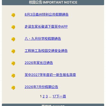
校园公告 IMPORTANT NOTICE
8月3日森州特别公共假期通告
走读生家长敬请下载芙中APP
八、九月份学校假期通告
工程施工及校园交通安全通告
2026年家长日通告
芙中2027学年度初一新生报名简章
2026年7月份假期公告
1
2
3
…
17
下一頁