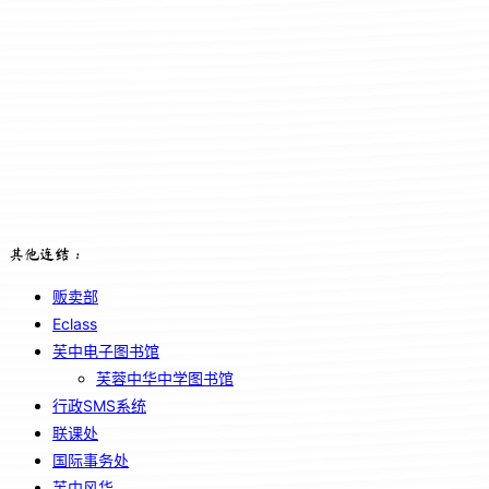
其他连结：
贩卖部
Eclass
芙中电子图书馆
芙蓉中华中学图书馆
行政SMS系统
联课处
国际事务处
芙中风华