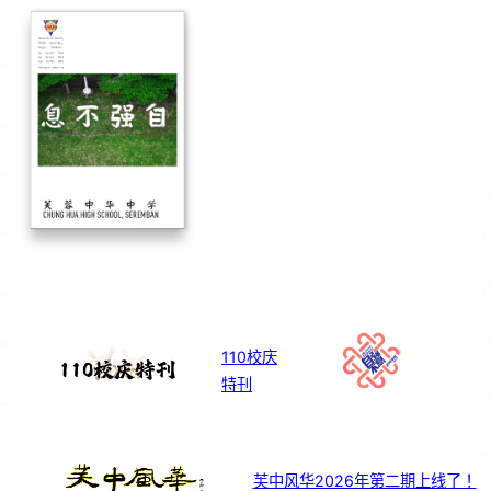
110校庆
特刊
芙中风华2026年第二期上线了！