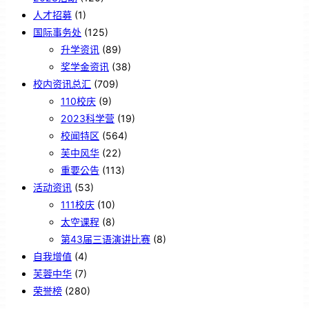
人才招募
(1)
国际事务处
(125)
升学资讯
(89)
奖学金资讯
(38)
校内资讯总汇
(709)
110校庆
(9)
2023科学营
(19)
校闻特区
(564)
芙中风华
(22)
重要公告
(113)
活动资讯
(53)
111校庆
(10)
太空课程
(8)
第43届三语演讲比赛
(8)
自我增值
(4)
芙蓉中华
(7)
荣誉榜
(280)