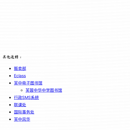
其他连结：
贩卖部
Eclass
芙中电子图书馆
芙蓉中华中学图书馆
行政SMS系统
联课处
国际事务处
芙中风华