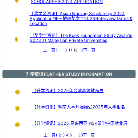
SCHOLARSHIP2024 APPLICATION
！
【奖学金资讯】Asian Nursing Scholarship 2024
Application/亚洲护理奖学金2024-Interview Dates &
Location
【奖学金资讯】The Kuok Foundation Study Awards
2023 at Malaysian Private Universities
上一頁
1
…
10
11
12
13
下一頁
升学资讯 FURTHER STUDY INFORMATION
【升学资讯】2025年台湾高等教育展
【升学资讯】暨南大学开始接受2025年入学报名
【升学资讯】2025 马来西亚 HSK留学中国就业展
上一頁
1
2
3
4
5
…
30
下一頁