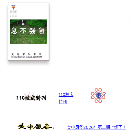
110校庆
特刊
芙中风华2026年第二期上线了！