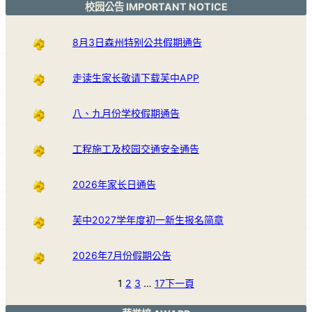
校园公告 IMPORTANT NOTICE
8月3日森州特别公共假期通告
走读生家长敬请下载芙中APP
八、九月份学校假期通告
工程施工及校园交通安全通告
2026年家长日通告
芙中2027学年度初一新生报名简章
2026年7月份假期公告
1
2
3
…
17
下一頁