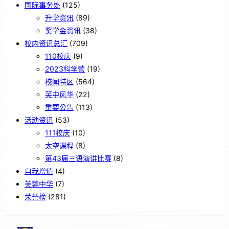
国际事务处
(125)
升学资讯
(89)
奖学金资讯
(38)
校内资讯总汇
(709)
110校庆
(9)
2023科学营
(19)
校闻特区
(564)
芙中风华
(22)
重要公告
(113)
活动资讯
(53)
111校庆
(10)
太空课程
(8)
第43届三语演讲比赛
(8)
自我增值
(4)
芙蓉中华
(7)
荣誉榜
(281)