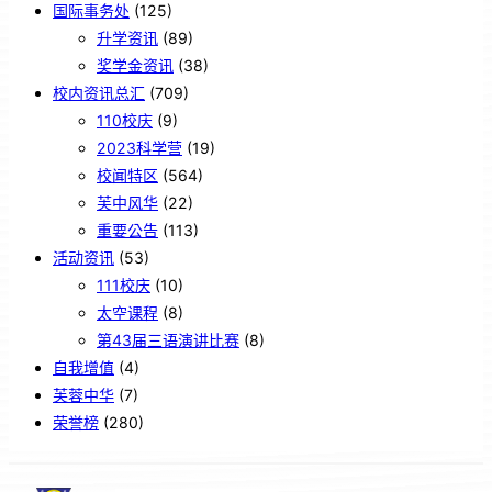
国际事务处
(125)
升学资讯
(89)
奖学金资讯
(38)
校内资讯总汇
(709)
110校庆
(9)
2023科学营
(19)
校闻特区
(564)
芙中风华
(22)
重要公告
(113)
活动资讯
(53)
111校庆
(10)
太空课程
(8)
第43届三语演讲比赛
(8)
自我增值
(4)
芙蓉中华
(7)
荣誉榜
(280)