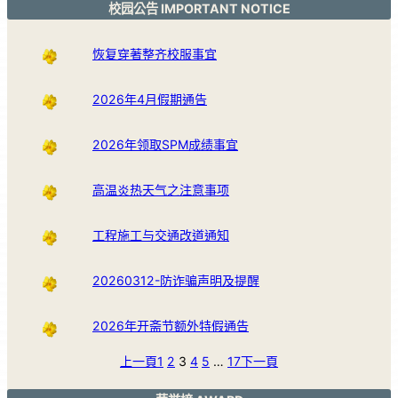
校园公告 IMPORTANT NOTICE
恢复穿著整齐校服事宜
2026年4月假期通告
2026年领取SPM成绩事宜
高温炎热天气之注意事项
工程施工与交通改道通知
20260312-防诈骗声明及提醒
2026年开斋节额外特假通告
上一頁
1
2
3
4
5
…
17
下一頁