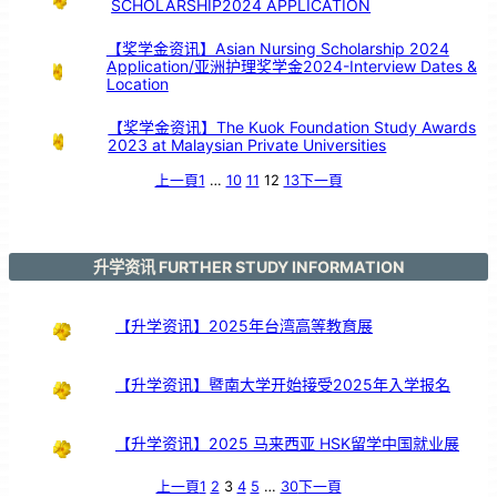
SCHOLARSHIP2024 APPLICATION
【奖学金资讯】Asian Nursing Scholarship 2024
Application/亚洲护理奖学金2024-Interview Dates &
Location
【奖学金资讯】The Kuok Foundation Study Awards
2023 at Malaysian Private Universities
上一頁
1
…
10
11
12
13
下一頁
升学资讯 FURTHER STUDY INFORMATION
【升学资讯】2025年台湾高等教育展
【升学资讯】暨南大学开始接受2025年入学报名
【升学资讯】2025 马来西亚 HSK留学中国就业展
上一頁
1
2
3
4
5
…
30
下一頁