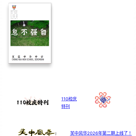
110校庆
特刊
芙中风华2026年第二期上线了！