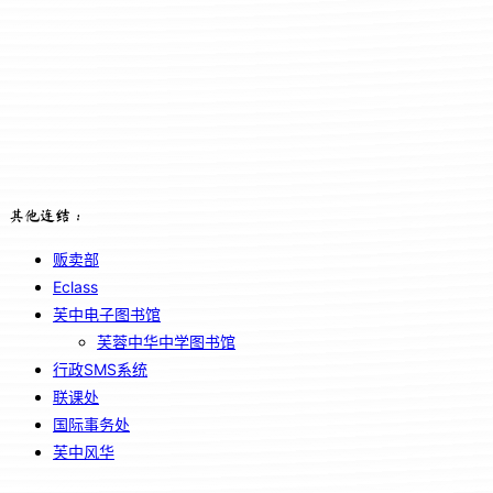
其他连结：
贩卖部
Eclass
芙中电子图书馆
芙蓉中华中学图书馆
行政SMS系统
联课处
国际事务处
芙中风华