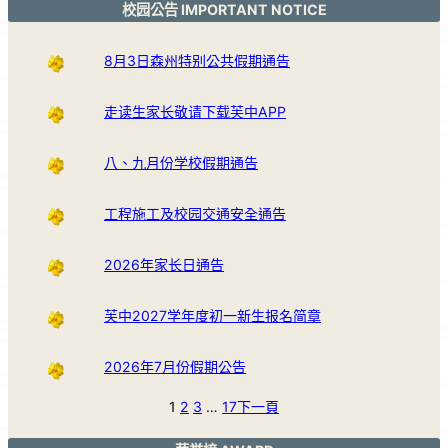
校园公告 IMPORTANT NOTICE
8月3日森州特别公共假期通告
走读生家长敬请下载芙中APP
八、九月份学校假期通告
工程施工及校园交通安全通告
2026年家长日通告
芙中2027学年度初一新生报名简章
2026年7月份假期公告
1
2
3
…
17
下一頁