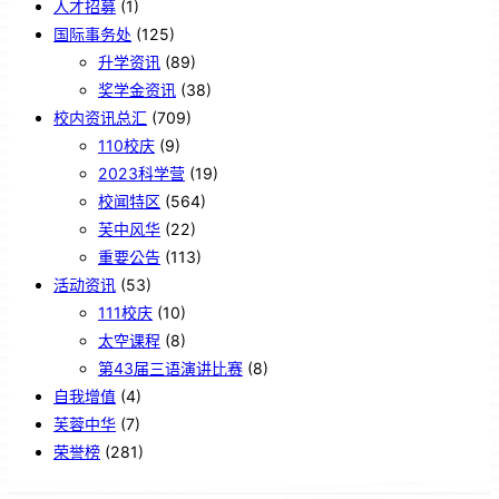
人才招募
(1)
国际事务处
(125)
升学资讯
(89)
奖学金资讯
(38)
校内资讯总汇
(709)
110校庆
(9)
2023科学营
(19)
校闻特区
(564)
芙中风华
(22)
重要公告
(113)
活动资讯
(53)
111校庆
(10)
太空课程
(8)
第43届三语演讲比赛
(8)
自我增值
(4)
芙蓉中华
(7)
荣誉榜
(281)