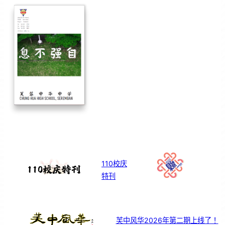
110校庆
特刊
芙中风华2026年第二期上线了！