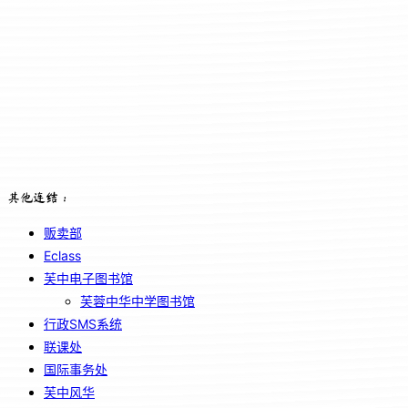
其他连结：
贩卖部
Eclass
芙中电子图书馆
芙蓉中华中学图书馆
行政SMS系统
联课处
国际事务处
芙中风华