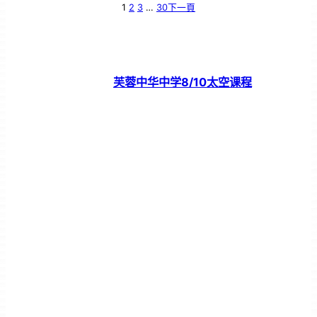
1
2
3
…
30
下一頁
芙蓉中华中学8/10太空课程