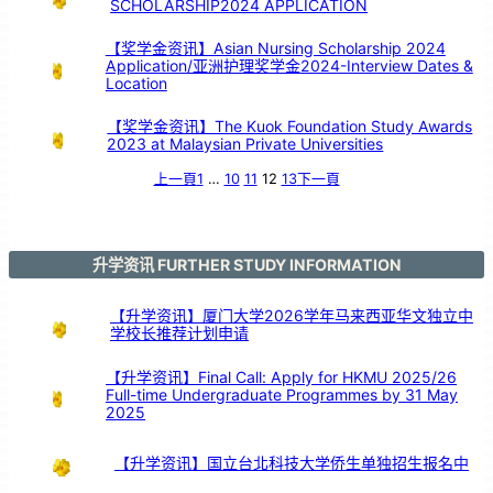
SCHOLARSHIP2024 APPLICATION
引
亲
情
共
鸣
【奖学金资讯】Asian Nursing Scholarship 2024
Application/亚洲护理奖学金2024-Interview Dates &
Location
【奖学金资讯】The Kuok Foundation Study Awards
2023 at Malaysian Private Universities
上一頁
1
…
10
11
12
13
下一頁
升学资讯 FURTHER STUDY INFORMATION
【升学资讯】厦门大学2026学年马来西亚华文独立中
学校长推荐计划申请
【升学资讯】Final Call: Apply for HKMU 2025/26
Full-time Undergraduate Programmes by 31 May
2025
【升学资讯】国立台北科技大学侨生单独招生报名中