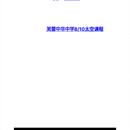
芙蓉中华中学8/10太空课程