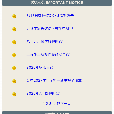
校园公告 IMPORTANT NOTICE
8月3日森州特别公共假期通告
走读生家长敬请下载芙中APP
八、九月份学校假期通告
工程施工及校园交通安全通告
2026年家长日通告
芙中2027学年度初一新生报名简章
2026年7月份假期公告
1
2
3
…
17
下一頁