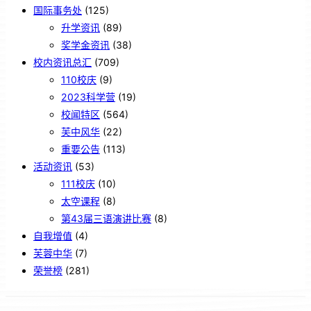
国际事务处
(125)
升学资讯
(89)
奖学金资讯
(38)
校内资讯总汇
(709)
110校庆
(9)
2023科学营
(19)
校闻特区
(564)
芙中风华
(22)
重要公告
(113)
活动资讯
(53)
111校庆
(10)
太空课程
(8)
第43届三语演讲比赛
(8)
自我增值
(4)
芙蓉中华
(7)
荣誉榜
(281)