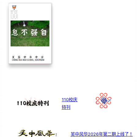
110校庆
特刊
芙中风华2026年第二期上线了！