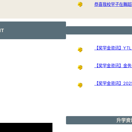
恭喜我校学子在舞蹈
NT
【奖学金资讯】YTL Int
【奖学金资讯】金务大奖
【奖学金资讯】20
升学资讯