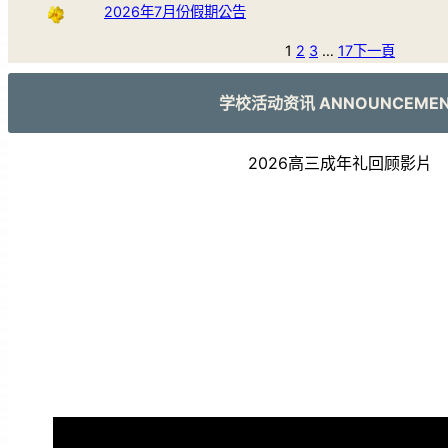
2026年7月份假期公告
1
2
3
…
17
下一頁
学校活动资讯 ANNOUNCEME
2026高三成年礼回顾影片