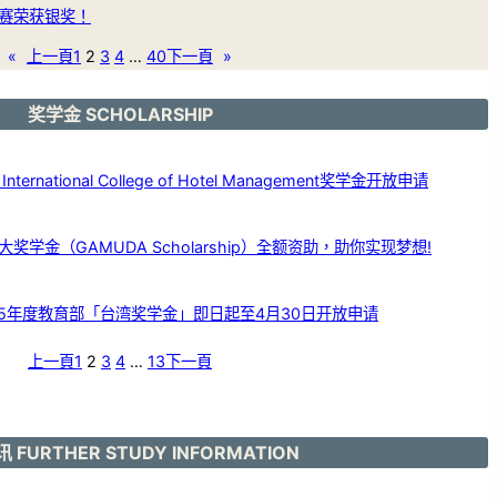
赛荣获银奖！
«
上一頁
1
2
3
4
…
40
下一頁
»
奖学金 SCHOLARSHIP
ernational College of Hotel Management奖学金开放申请
学金（GAMUDA Scholarship）全额资助，助你实现梦想!
25年度教育部「台湾奖学金」即日起至4月30日开放申请
上一頁
1
2
3
4
…
13
下一頁
 FURTHER STUDY INFORMATION