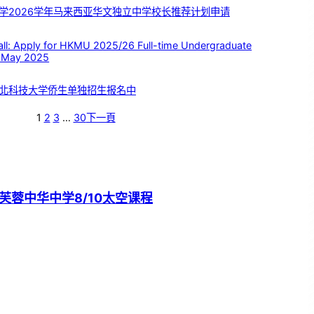
学2026学年马来西亚华文独立中学校长推荐计划申请
 Apply for HKMU 2025/26 Full-time Undergraduate
 May 2025
北科技大学侨生单独招生报名中
1
2
3
…
30
下一頁
芙蓉中华中学8/10太空课程