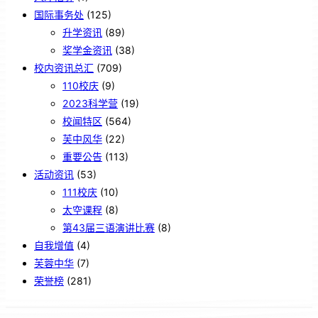
国际事务处
(125)
升学资讯
(89)
奖学金资讯
(38)
校内资讯总汇
(709)
110校庆
(9)
2023科学营
(19)
校闻特区
(564)
芙中风华
(22)
重要公告
(113)
活动资讯
(53)
111校庆
(10)
太空课程
(8)
第43届三语演讲比赛
(8)
自我增值
(4)
芙蓉中华
(7)
荣誉榜
(281)