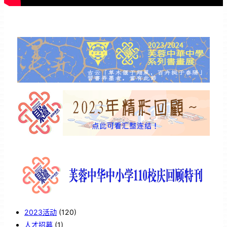
2023活动
(120)
人才招募
(1)