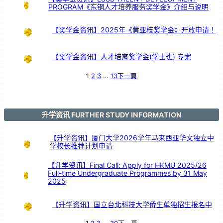
PROGRAM《东钢人才培养服务奖学金》介绍与说明
【奖学金资讯】2025年《黄亚枝奖学金》开放申请！
【奖学金资讯】人才培育奖学金(学士班) 专案
1
2
3
…
13
下一頁
升学资讯 FURTHER STUDY INFORMATION
【升学资讯】厦门大学2026学年马来西亚华文独立中
学校长推荐计划申请
【升学资讯】Final Call: Apply for HKMU 2025/26
Full-time Undergraduate Programmes by 31 May
2025
【升学资讯】国立台北科技大学侨生单独招生报名中