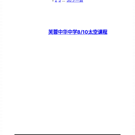
1
2
3
…
30
下一頁
芙蓉中华中学8/10太空课程