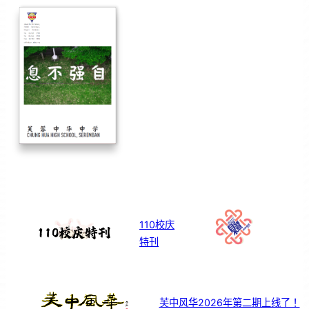
110校庆
特刊
芙中风华2026年第二期上线了！