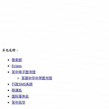
其他连结：
贩卖部
Eclass
芙中电子图书馆
芙蓉中华中学图书馆
行政SMS系统
联课处
国际事务处
芙中风华