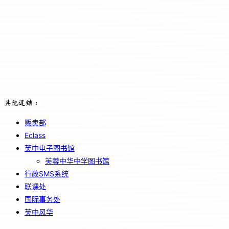
其他连结：
贩卖部
Eclass
芙中电子图书馆
芙蓉中华中学图书馆
行政SMS系统
联课处
国际事务处
芙中风华