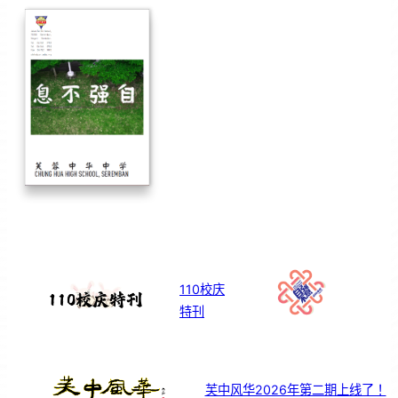
110校庆
特刊
芙中风华2026年第二期上线了！