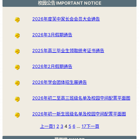
校园公告 IMPORTANT NOTICE
2026年度芙中家长会会员大会通告
2026年3月假期通告
2025年高三毕业生领取统考证书通告
2026年2月假期通告
2026年学会团体招生展通告
2026年初二至高三班级名单及校园空间配置平面图
2026年初一新生班级名单及校园空间配置平面图
上一頁
1
2
3
4
5
6
…
17
下一頁