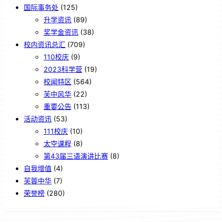
国际事务处
(125)
升学资讯
(89)
奖学金资讯
(38)
校内资讯总汇
(709)
110校庆
(9)
2023科学营
(19)
校闻特区
(564)
芙中风华
(22)
重要公告
(113)
活动资讯
(53)
111校庆
(10)
太空课程
(8)
第43届三语演讲比赛
(8)
自我增值
(4)
芙蓉中华
(7)
荣誉榜
(280)