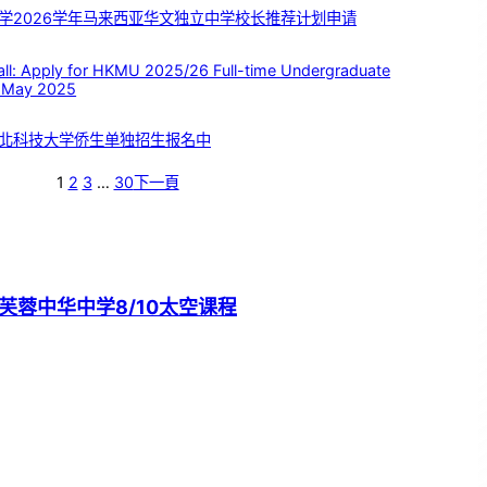
学2026学年马来西亚华文独立中学校长推荐计划申请
 Apply for HKMU 2025/26 Full-time Undergraduate
 May 2025
北科技大学侨生单独招生报名中
1
2
3
…
30
下一頁
芙蓉中华中学8/10太空课程